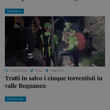
CRONACA
5 Agosto 2026
di a.p.
Bognanco
Tratti in salvo i cinque torrentisti in
valle Bognanco
ATTUALITA'