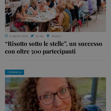
6 Agosto 2026
di red.
Baveno
“Risotto sotto le stelle”, un successo
con oltre 500 partecipanti
CRONACA