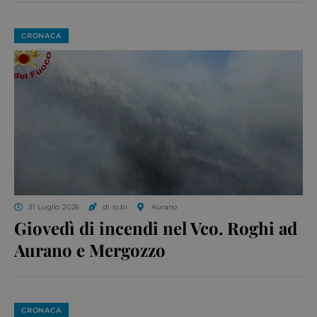
CRONACA
31 Luglio 2026
di ro.bi.
Aurano
Giovedì di incendi nel Vco. Roghi ad
Aurano e Mergozzo
CRONACA