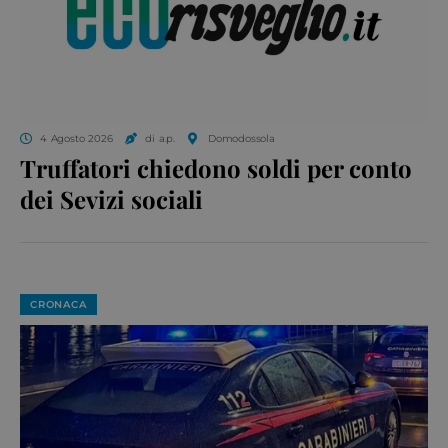
4 Agosto 2026
di a.p.
Domodossola
Truffatori chiedono soldi per conto
dei Sevizi sociali
CRONACA