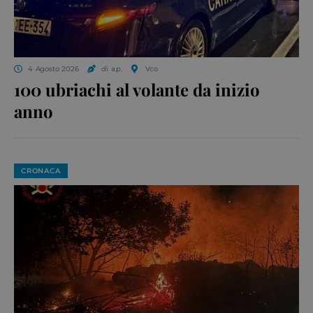
4 Agosto 2026
di a.p.
Vco
100 ubriachi al volante da inizio
anno
CRONACA