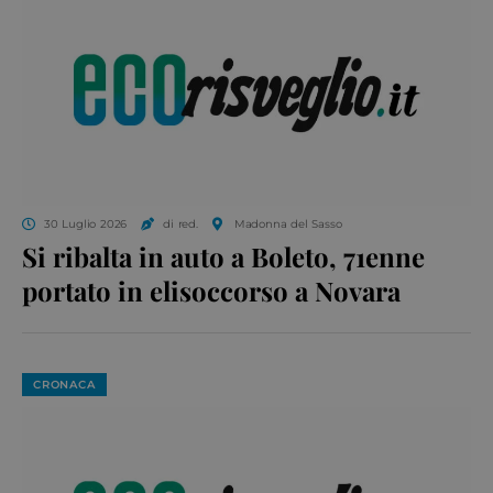
30 Luglio 2026
di red.
Madonna del Sasso
Si ribalta in auto a Boleto, 71enne
portato in elisoccorso a Novara
CRONACA