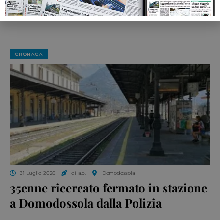
55enne denunciato per furto
CRONACA
31 Luglio 2026
di a.p.
Domodossola
35enne ricercato fermato in stazione
a Domodossola dalla Polizia