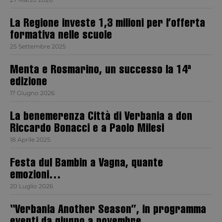
La Regione investe 1,3 milioni per l’offerta
formativa nelle scuole
25 Settembre 2025
Menta e Rosmarino, un successo la 14ª
edizione
17 Giugno 2026
La benemerenza Città di Verbania a don
Riccardo Bonacci e a Paolo Milesi
18 Aprile 2025
Festa dul Bambin a Vagna, quante
emozioni…
20 Luglio 2026
“Verbania Another Season”, in programma