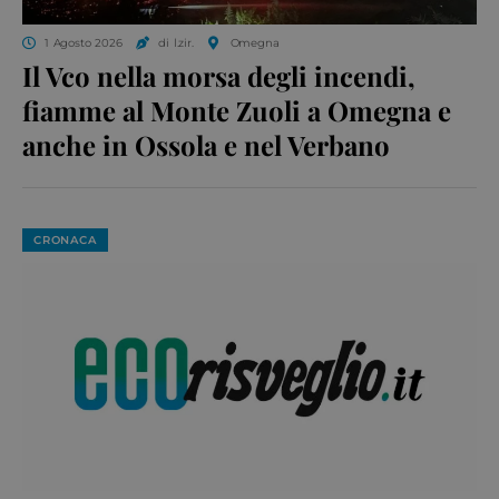
1 Agosto 2026
di l.zir.
Omegna
Il Vco nella morsa degli incendi,
fiamme al Monte Zuoli a Omegna e
anche in Ossola e nel Verbano
CRONACA