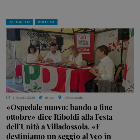
ATTUALITA'
POLITICA
8 Agosto 2026
di a.p.
Villadossola
«Ospedale nuovo: bando a fine
ottobre» dice Riboldi alla Festa
dell’Unità a Villadossola. «E
destiniamo un seggio al Vco in