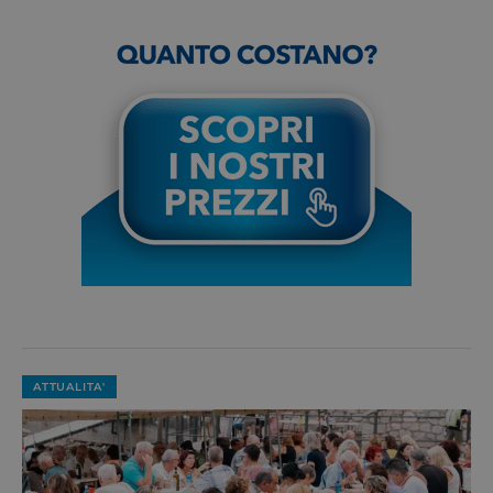
ATTUALITA'