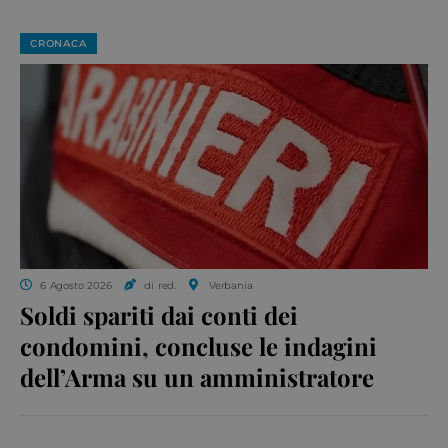
CRONACA
6 Agosto 2026
di red.
Verbania
Soldi spariti dai conti dei
condomini, concluse le indagini
dell’Arma su un amministratore