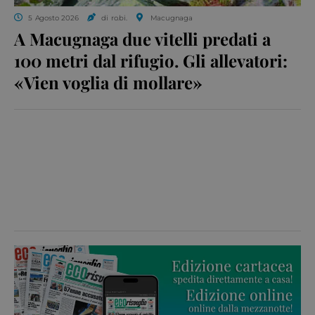
5 Agosto 2026
di ro.bi.
Macugnaga
A Macugnaga due vitelli predati a
100 metri dal rifugio. Gli allevatori:
«Vien voglia di mollare»