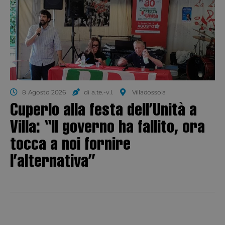
8 Agosto 2026
di a.te.-v.l.
Villadossola
Cuperlo alla festa dell’Unità a
Villa: “Il governo ha fallito, ora
tocca a noi fornire
l’alternativa”