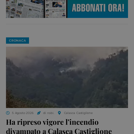
CRONACA
5 Agosto 2026
di ro.bi.
Calasca Castiglione
Ha ripreso vigore l’incendio
divampato a Calasca Castiglione