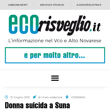
ABBONAMENTI
ARCHIVIO STORICO
ACCEDI/REGISTRATI
13 Giugno 2015
di l.man.-redazione
VERBANIA
Donna suicida a Suna