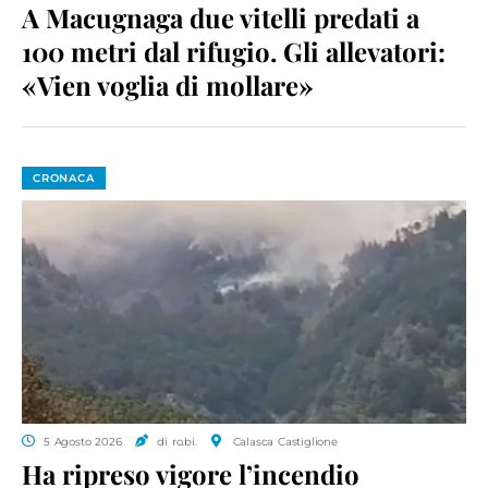
A Macugnaga due vitelli predati a
100 metri dal rifugio. Gli allevatori:
«Vien voglia di mollare»
CRONACA
5 Agosto 2026
di ro.bi.
Calasca Castiglione
Ha ripreso vigore l’incendio