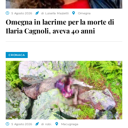
5 Agosto 2026
di Luisella Mazzetti
Omegna
Omegna in lacrime per la morte di
Ilaria Cagnoli, aveva 40 anni
CRONACA
5 Agosto 2026
di ro.bi.
Macugnaga