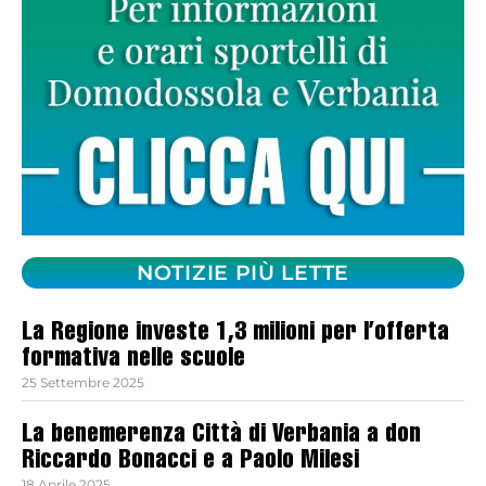
NOTIZIE PIÙ LETTE
La Regione investe 1,3 milioni per l’offerta
formativa nelle scuole
25 Settembre 2025
La benemerenza Città di Verbania a don
Riccardo Bonacci e a Paolo Milesi
18 Aprile 2025