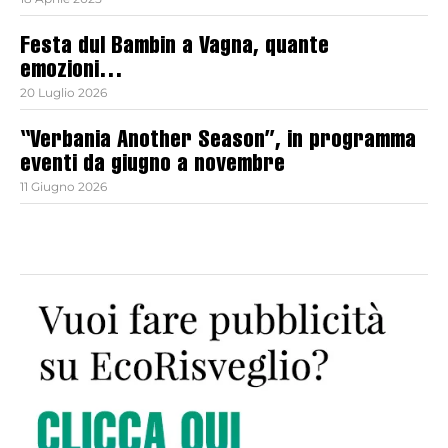
Festa dul Bambin a Vagna, quante
emozioni…
20 Luglio 2026
“Verbania Another Season”, in programma
eventi da giugno a novembre
11 Giugno 2026