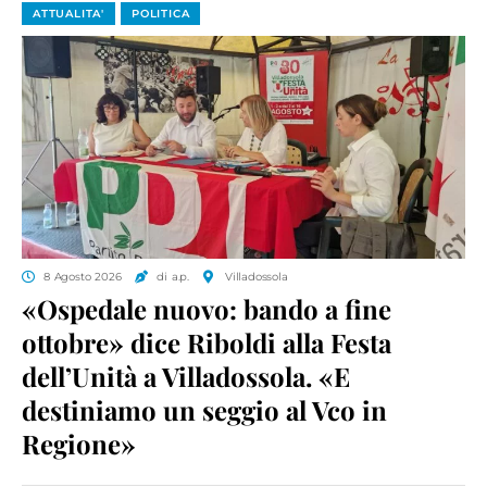
ATTUALITA'
POLITICA
8 Agosto 2026
di a.p.
Villadossola
«Ospedale nuovo: bando a fine
ottobre» dice Riboldi alla Festa
dell’Unità a Villadossola. «E
destiniamo un seggio al Vco in
Regione»