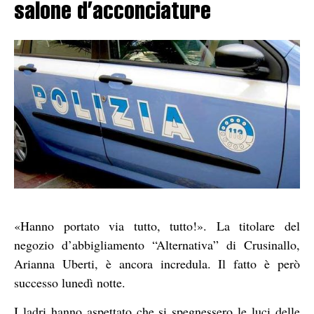
salone d’acconciature
«Hanno portato via tutto, tutto!». La titolare del
negozio d’abbigliamento “Alternativa” di Crusinallo,
Arianna Uberti, è ancora incredula. Il fatto è però
successo lunedì notte.
I ladri hanno aspettato che si spegnessero le luci delle