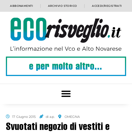
ABBONAMENTI
ARCHIVIO STORICO
ACCEDI/REGISTRATI
17 Giugno 2015
di a.p.
OMEGNA
Svuotati negozio di vestiti e