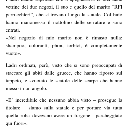
vetrine dei due negozi, il suo e quello del marito “RFI
parrucchieri”, che si trovano lungo la statale. Col buio
hanno manomesso il nottolino delle serrature e sono
entrati.
«Nel negozio di mio marito non è rimasto nulla:
shampoo, coloranti, phon, forbici, è completamente
vuoto».
Ladri ordinati, però, visto che si sono preoccupati di
staccare gli abiti dalle grucce, che hanno riposto sul
tappeto, e svuotato le scatole delle scarpe che hanno
messo in un angolo.
«E’ incredibile che nessuno abbia visto – prosegue la
titolare – siamo sulla statale e per portare via tutta
quella roba dovevano avere un furgone parcheggiato
qui fuori».