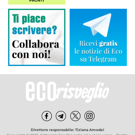
Direttore responsabile: Tiziana Amodei