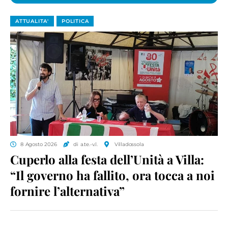
ATTUALITA'
POLITICA
8 Agosto 2026
di a.te.-v.l.
Villadossola
Cuperlo alla festa dell’Unità a Villa:
“Il governo ha fallito, ora tocca a noi
fornire l’alternativa”