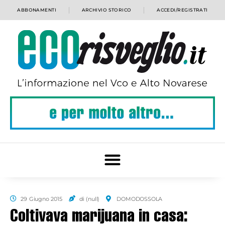
ABBONAMENTI
ARCHIVIO STORICO
ACCEDI/REGISTRATI
29 Giugno 2015
di (null)
DOMODOSSOLA
Coltivava marijuana in casa: