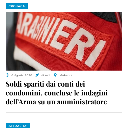
CRONACA
6 Agosto 2026
di red.
Verbania
Soldi spariti dai conti dei
condomini, concluse le indagini
dell’Arma su un amministratore
ATTUALITA'