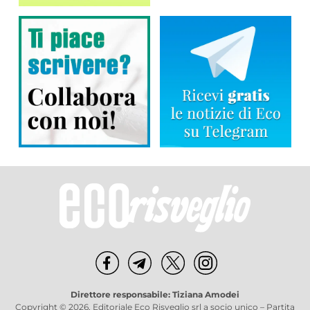
Direttore responsabile: Tiziana Amodei
Copyright © 2026, Editoriale Eco Risveglio srl a socio unico – Partita