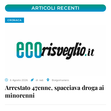
ARTICOLI RECENTI
CRONACA
6 Agosto 2026
di red.
Borgomanero
Arrestato 47enne, spacciava droga ai
minorenni