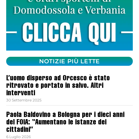
NOTIZIE PIÙ LETTE
L’uomo disperso ad Orcesco è stato
ritrovato e portato in salvo. Altri
interventi
30 Settembre 2025
Paola Baldovino a Bologna per i dieci anni
del FOIA: “Aumentano le istanze dei
cittadini”
6 Luglio 2026