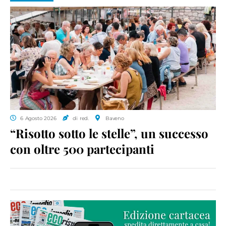
6 Agosto 2026
di red.
Baveno
“Risotto sotto le stelle”, un successo
con oltre 500 partecipanti