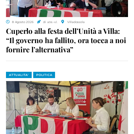
8 Agosto 2026
di a.te.-v.l.
Villadossola
Cuperlo alla festa dell’Unità a Villa:
“Il governo ha fallito, ora tocca a noi
fornire l’alternativa”
ATTUALITA'
POLITICA