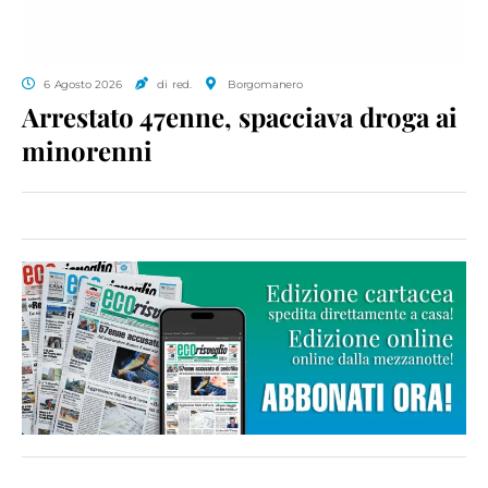
6 Agosto 2026
di red.
Borgomanero
Arrestato 47enne, spacciava droga ai
minorenni