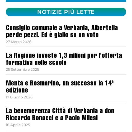
NOTIZIE PIÙ LETTE
Consiglio comunale a Verbania, Albertella
perde pezzi. Ed è giallo su un voto
27 Marzo 2026
La Regione investe 1,3 milioni per l’offerta
formativa nelle scuole
25 Settembre 2025
Menta e Rosmarino, un successo la 14ª
edizione
17 Giugno 2026
La benemerenza Città di Verbania a don
Riccardo Bonacci e a Paolo Milesi
18 Aprile 2025