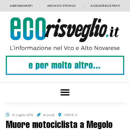
ABBONAMENTI
ARCHIVIO STORICO
ACCEDI/REGISTRATI
12 Luglio 2015
di (null)
PIEVE V.
Muore motociclista a Megolo