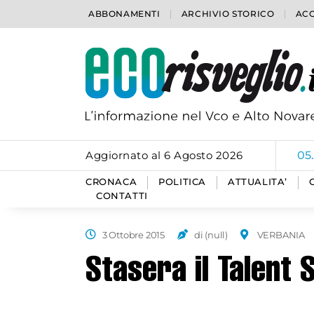
ABBONAMENTI
ARCHIVIO STORICO
ACC
Aggiornato al 6 Agosto 2026
05
CRONACA
POLITICA
ATTUALITA’
CONTATTI
3 Ottobre 2015
di (null)
VERBANIA
Stasera il Talent