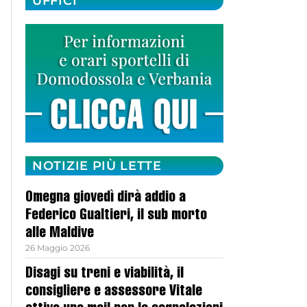
UFFICI
NOTIZIE PIÙ LETTE
Omegna giovedì dirà addio a
Federico Gualtieri, il sub morto
alle Maldive
26 Maggio 2026
Disagi su treni e viabilità, il
consigliere e assessore Vitale