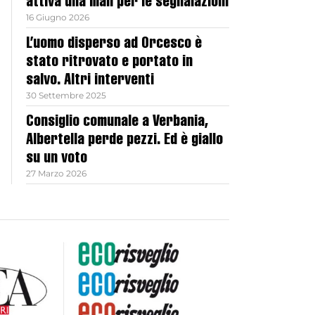
attiva una mail per le segnalazioni
16 Giugno 2026
L’uomo disperso ad Orcesco è
stato ritrovato e portato in
salvo. Altri interventi
30 Settembre 2025
Consiglio comunale a Verbania,
Albertella perde pezzi. Ed è giallo
su un voto
27 Marzo 2026