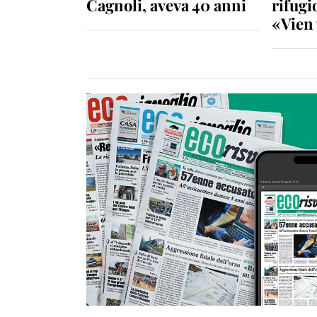
Cagnoli, aveva 40 anni
rifugio
«Vien 