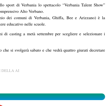
ello sport di Verbania lo spettacolo “Verbania Talent Show”
Comprensivo Alto Verbano.
inio dei comuni di Verbania, Ghiffa, Bee e Arizzano) è la
tere educativo nelle scuole.
ni di casting a metà settembre per scegliere e selezionare i
lo che si svolgerà sabato e che vedrà quattro giurati decretare
 DELLA AI