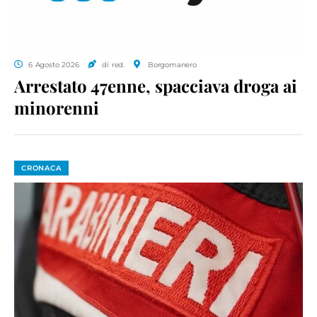
6 Agosto 2026
di red.
Borgomanero
Arrestato 47enne, spacciava droga ai
minorenni
CRONACA