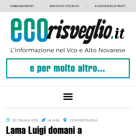
ABBONAMENTI
ARCHIVIO STORICO
ACCEDI/REGISTRATI
30 Ottobre 2015
di ro.bi.
DOMODOSSOLA
Lama Luigi domani a