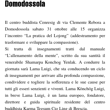
Domodossola
Il centro buddista Cenresig di via Clemente Rebora a
Domodossola sabato 31 ottobre alle 15 organizza
l’incontro “La pratica del Lojong” (addestramento per
trasformare e sviluppare la compassione).
Si tratta di insegnamenti tratti dal manuale
“L’allenamento della mente”, scritto da sua santità il
venerabile Shamarpa Konchog Yenlak. A condurre la
giornata sarà Lama Luigi, che sta conducendo un ciclo
di insegnamenti per arrivare alla profonda compassione,
condividere e togliere la sofferenza e le sue cause per
tutti gli esseri senzienti e viventi. Lama Könchög Luigi,
in breve Lama Luigi, è un lama europeo, fondatore,
direttore e guida spirituale residente del centro
buddhista Karma Tegsum Cio Ling di Brescia.