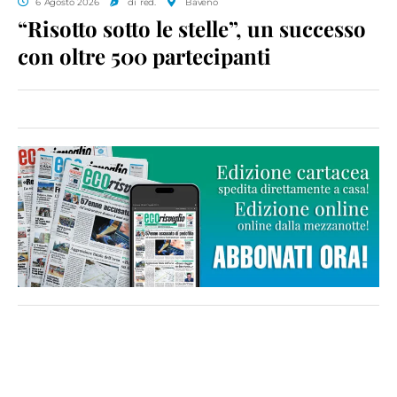
6 Agosto 2026
di red.
Baveno
“Risotto sotto le stelle”, un successo
con oltre 500 partecipanti