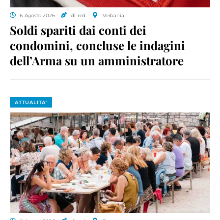
6 Agosto 2026
di red.
Verbania
Soldi spariti dai conti dei
condomini, concluse le indagini
dell’Arma su un amministratore
ATTUALITA'