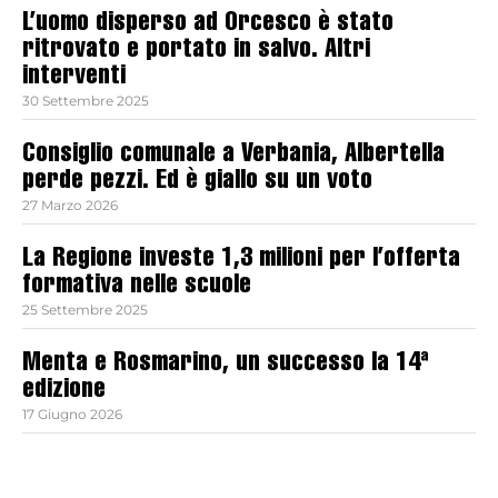
L’uomo disperso ad Orcesco è stato
ritrovato e portato in salvo. Altri
interventi
30 Settembre 2025
Consiglio comunale a Verbania, Albertella
perde pezzi. Ed è giallo su un voto
27 Marzo 2026
La Regione investe 1,3 milioni per l’offerta
formativa nelle scuole
25 Settembre 2025
Menta e Rosmarino, un successo la 14ª
edizione
17 Giugno 2026