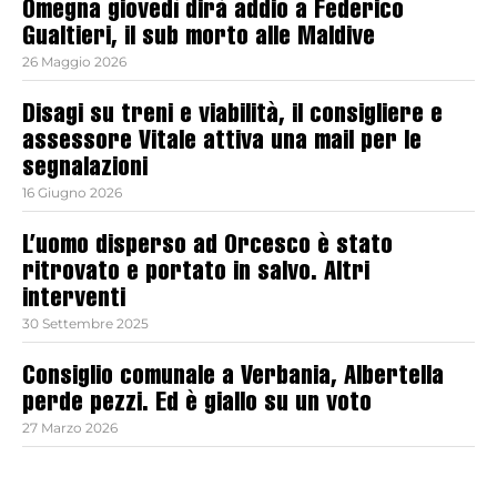
Omegna giovedì dirà addio a Federico
Gualtieri, il sub morto alle Maldive
26 Maggio 2026
Disagi su treni e viabilità, il consigliere e
assessore Vitale attiva una mail per le
segnalazioni
16 Giugno 2026
L’uomo disperso ad Orcesco è stato
ritrovato e portato in salvo. Altri
interventi
30 Settembre 2025
Consiglio comunale a Verbania, Albertella
perde pezzi. Ed è giallo su un voto
27 Marzo 2026