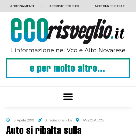
ABBONAMENTI
ARCHIVIO STORICO
ACCEDI/REGISTRATI
13 Aprile 2019
di redazione - t.a.
ANZOLA D'O.
Auto si ribalta sulla