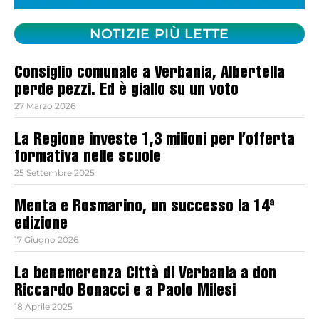
NOTIZIE PIÙ LETTE
Consiglio comunale a Verbania, Albertella
perde pezzi. Ed è giallo su un voto
27 Marzo 2026
La Regione investe 1,3 milioni per l’offerta
formativa nelle scuole
25 Settembre 2025
Menta e Rosmarino, un successo la 14ª
edizione
17 Giugno 2026
La benemerenza Città di Verbania a don
Riccardo Bonacci e a Paolo Milesi
18 Aprile 2025