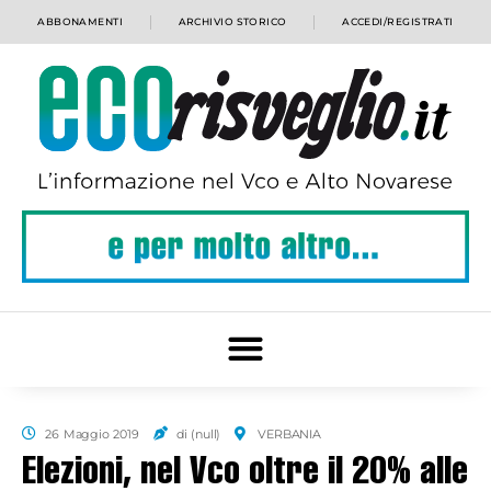
ABBONAMENTI
ARCHIVIO STORICO
ACCEDI/REGISTRATI
26 Maggio 2019
di (null)
VERBANIA
Elezioni, nel Vco oltre il 20% alle