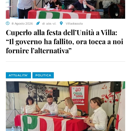
8 Agosto 2026
di a.te.-v.l.
Villadossola
Cuperlo alla festa dell’Unità a Villa:
“Il governo ha fallito, ora tocca a noi
fornire l’alternativa”
ATTUALITA'
POLITICA