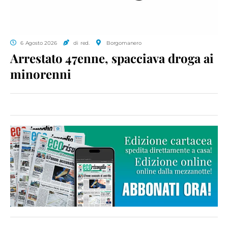
6 Agosto 2026
di red.
Borgomanero
Arrestato 47enne, spacciava droga ai
minorenni