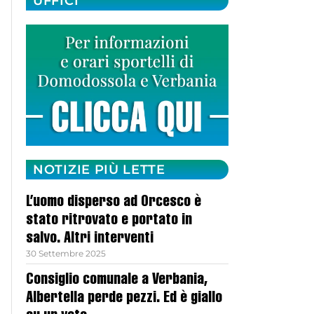
UFFICI
NOTIZIE PIÙ LETTE
L’uomo disperso ad Orcesco è
stato ritrovato e portato in
salvo. Altri interventi
30 Settembre 2025
Consiglio comunale a Verbania,
Albertella perde pezzi. Ed è giallo