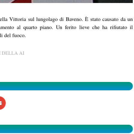
lla Vittoria sul lungolago di Baveno. È stato causato da un
amento al quarto piano. Un ferito lieve che ha rifiutato il
li del fuoco.
 DELLA AI