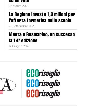
su un voto
27 Marzo 2026
La Regione investe 1,3 milioni per
l’offerta formativa nelle scuole
25 Settembre 2025
Menta e Rosmarino, un successo
la 14ª edizione
17 Giugno 2026