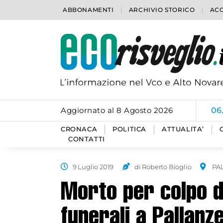
ABBONAMENTI
ARCHIVIO STORICO
ACC
Aggiornato al 8 Agosto 2026
06
CRONACA
POLITICA
ATTUALITA’
CONTATTI
9 Luglio 2019
di Roberto Bioglio
PA
Morto per colpo d
funerali a Pallanz