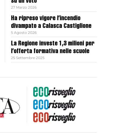
su un voto
27 Marzo 2026
Ha ripreso vigore l’incendio
divampato a Calasca Castiglione
5 Agosto 2026
La Regione investe 1,3 milioni per
l’offerta formativa nelle scuole
25 Settembre 2025