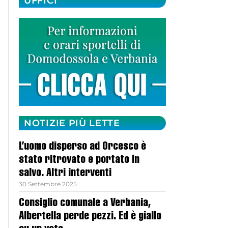
UFFICI
NOTIZIE PIÙ LETTE
L’uomo disperso ad Orcesco è
stato ritrovato e portato in
salvo. Altri interventi
30 Settembre 2025
Consiglio comunale a Verbania,
Albertella perde pezzi. Ed è giallo