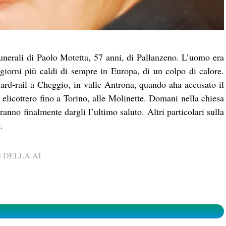
unerali di Paolo Motetta, 57 anni, di Pallanzeno. L’uomo era
giorni più caldi di sempre in Europa, di un colpo di calore.
guard-rail a Cheggio, in valle Antrona, quando aha accusato il
n elicottero fino a Torino, alle Molinette. Domani nella chiesa
ranno finalmente dargli l’ultimo saluto. Altri particolari sulla
.
 DELLA AI