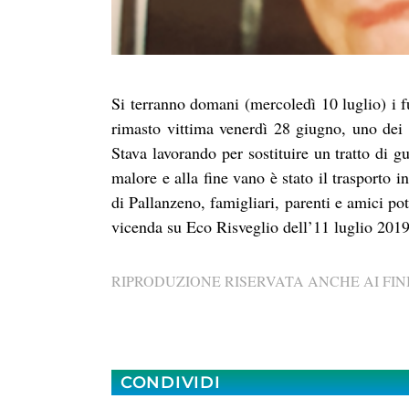
Si terranno domani (mercoledì 10 luglio) i f
rimasto vittima venerdì 28 giugno, uno dei 
Stava lavorando per sostituire un tratto di 
malore e alla fine vano è stato il trasporto i
di Pallanzeno, famigliari, parenti e amici pot
vicenda su Eco Risveglio dell’11 luglio 2019
RIPRODUZIONE RISERVATA ANCHE AI FINI
CONDIVIDI