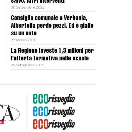
salvo. Altri interventi
30 Settembre 2025
Consiglio comunale a Verbania,
Albertella perde pezzi. Ed è giallo
su un voto
27 Marzo 2026
La Regione investe 1,3 milioni per
l’offerta formativa nelle scuole
25 Settembre 2025