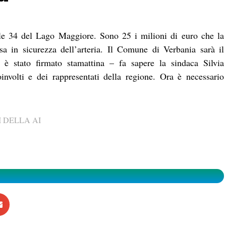
tale 34 del Lago Maggiore. Sono 25 i milioni di euro che la
a in sicurezza dell’arteria. Il Comune di Verbania sarà il
o è stato firmato stamattina – fa sapere la sindaca Silvia
involti e dei rappresentati della regione. Ora è necessario
 DELLA AI