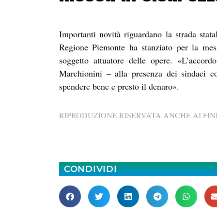
Importanti novità riguardano la strada sta
Regione Piemonte ha stanziato per la mess
soggetto attuatore delle opere. «L’accord
Marchionini – alla presenza dei sindaci co
spendere bene e presto il denaro».
RIPRODUZIONE RISERVATA ANCHE AI FINI
CONDIVIDI