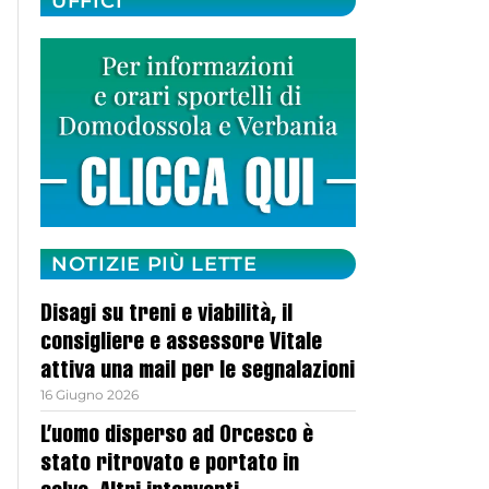
UFFICI
NOTIZIE PIÙ LETTE
Disagi su treni e viabilità, il
consigliere e assessore Vitale
attiva una mail per le segnalazioni
16 Giugno 2026
L’uomo disperso ad Orcesco è
stato ritrovato e portato in