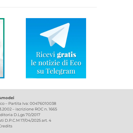
 Amodei
ico – Partita Iva: 00476010038
03.2002 – iscrizione ROC n. 1665
editoria D.Lgs 70/2017
uti D.P.C.M 17/04/2025 art. 4
Credits