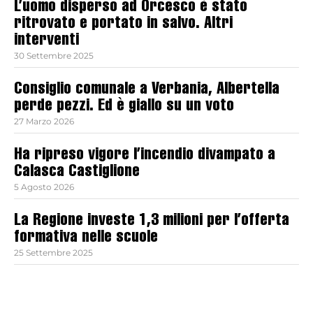
L’uomo disperso ad Orcesco è stato
ritrovato e portato in salvo. Altri
interventi
30 Settembre 2025
Consiglio comunale a Verbania, Albertella
perde pezzi. Ed è giallo su un voto
27 Marzo 2026
Ha ripreso vigore l’incendio divampato a
Calasca Castiglione
5 Agosto 2026
La Regione investe 1,3 milioni per l’offerta
formativa nelle scuole
25 Settembre 2025