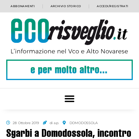
ABBONAMENTI
ARCHIVIO STORICO
ACCEDI/REGISTRATI
28 Ottobre 2019
di a.p.
DOMODOSSOLA
Sgarbi a Domodossola, incontro