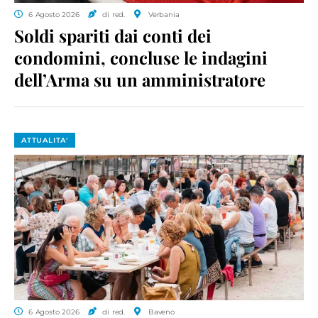
6 Agosto 2026
di red.
Verbania
Soldi spariti dai conti dei
condomini, concluse le indagini
dell’Arma su un amministratore
ATTUALITA'
6 Agosto 2026
di red.
Baveno