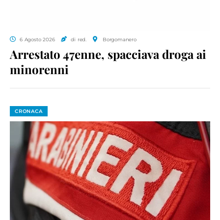
6 Agosto 2026
di red.
Borgomanero
Arrestato 47enne, spacciava droga ai
minorenni
CRONACA