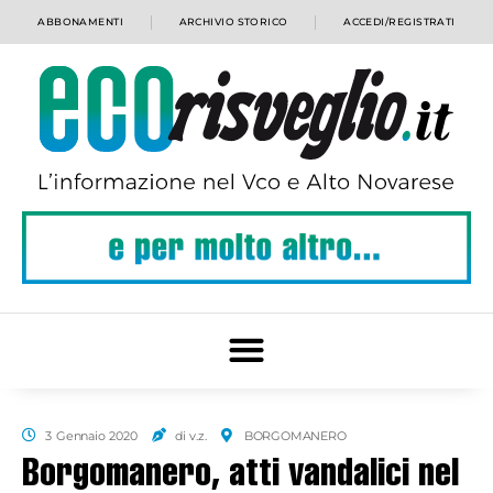
ABBONAMENTI
ARCHIVIO STORICO
ACCEDI/REGISTRATI
3 Gennaio 2020
di v.z.
BORGOMANERO
Borgomanero, atti vandalici nel