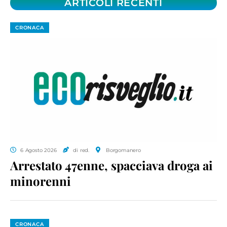
ARTICOLI RECENTI
CRONACA
6 Agosto 2026
di red.
Borgomanero
Arrestato 47enne, spacciava droga ai
minorenni
CRONACA