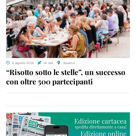
6 Agosto 2026
di red.
Baveno
“Risotto sotto le stelle”, un successo
con oltre 500 partecipanti