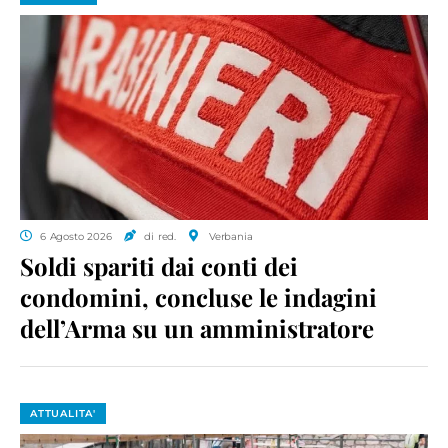
6 Agosto 2026
di red.
Verbania
Soldi spariti dai conti dei
condomini, concluse le indagini
dell’Arma su un amministratore
ATTUALITA'