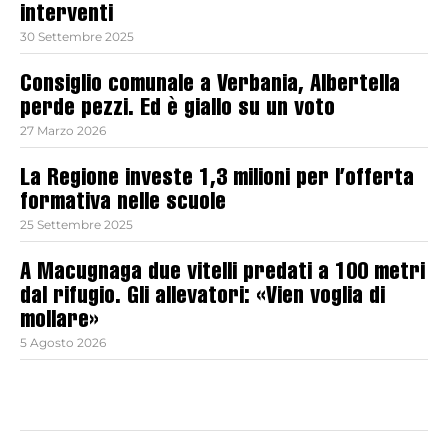
interventi
30 Settembre 2025
Consiglio comunale a Verbania, Albertella
perde pezzi. Ed è giallo su un voto
27 Marzo 2026
La Regione investe 1,3 milioni per l’offerta
formativa nelle scuole
25 Settembre 2025
A Macugnaga due vitelli predati a 100 metri
dal rifugio. Gli allevatori: «Vien voglia di
mollare»
5 Agosto 2026