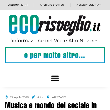
ABBONAMENTI
ARCHIVIO STORICO
ACCEDI/REGISTRATI
27 Aprile 2020
di t.a.
ARIZZANO
Musica e mondo del sociale in