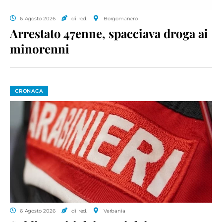
6 Agosto 2026
di red.
Borgomanero
Arrestato 47enne, spacciava droga ai
minorenni
CRONACA
6 Agosto 2026
di red.
Verbania