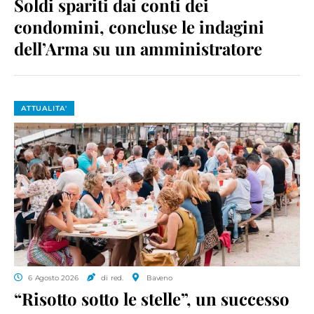
Soldi spariti dai conti dei
condomini, concluse le indagini
dell’Arma su un amministratore
ATTUALITA'
6 Agosto 2026
di red.
Baveno
“Risotto sotto le stelle”, un successo