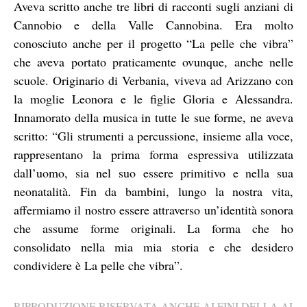
Aveva scritto anche tre libri di racconti sugli anziani di
Cannobio e della Valle Cannobina. Era molto
conosciuto anche per il progetto “La pelle che vibra”
che aveva portato praticamente ovunque, anche nelle
scuole. Originario di Verbania, viveva ad Arizzano con
la moglie Leonora e le figlie Gloria e Alessandra.
Innamorato della musica in tutte le sue forme, ne aveva
scritto: “Gli strumenti a percussione, insieme alla voce,
rappresentano la prima forma espressiva utilizzata
dall’uomo, sia nel suo essere primitivo e nella sua
neonatalità. Fin da bambini, lungo la nostra vita,
affermiamo il nostro essere attraverso un’identità sonora
che assume forme originali. La forma che ho
consolidato nella mia mia storia e che desidero
condividere è La pelle che vibra”.
RIPRODUZIONE RISERVATA ANCHE AI FINI DELLA AI