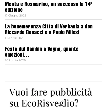
Menta e Rosmarino, un successo la 14ª
edizione
17 Giugno 2026
La benemerenza Città di Verbania a don
Riccardo Bonacci e a Paolo Milesi
18 Aprile 2025
Festa dul Bambin a Vagna, quante
emozioni…
20 Luglio 2026