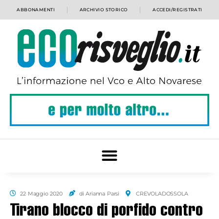
ABBONAMENTI
ARCHIVIO STORICO
ACCEDI/REGISTRATI
22 Maggio 2020
di Arianna Parsi
CREVOLADOSSOLA
Tirano blocco di porfido contro