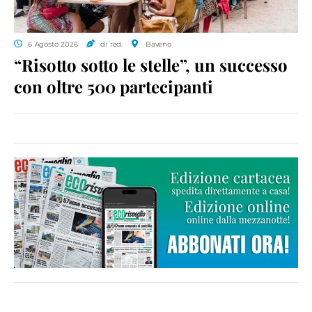
6 Agosto 2026
di red.
Baveno
“Risotto sotto le stelle”, un successo
con oltre 500 partecipanti