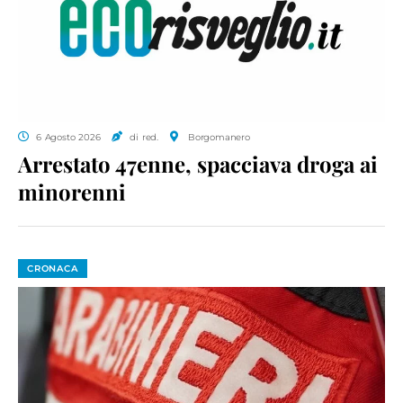
6 Agosto 2026
di red.
Borgomanero
Arrestato 47enne, spacciava droga ai
minorenni
CRONACA