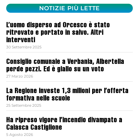
NOTIZIE PIÙ LETTE
L’uomo disperso ad Orcesco è stato
ritrovato e portato in salvo. Altri
interventi
30 Settembre 2025
Consiglio comunale a Verbania, Albertella
perde pezzi. Ed è giallo su un voto
27 Marzo 2026
La Regione investe 1,3 milioni per l’offerta
formativa nelle scuole
25 Settembre 2025
Ha ripreso vigore l’incendio divampato a
Calasca Castiglione
5 Agosto 2026