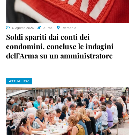
6 Agosto 2026
di red.
Verbania
Soldi spariti dai conti dei
condomini, concluse le indagini
dell’Arma su un amministratore
ATTUALITA'