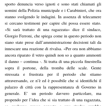
sporto denuncia verso ignoti e sono stati chiamati gli
uomini della Polizia municipale e i Carabinieri, che ora
stanno svolgendo le indagini. In assenza di telecamere
si cercano testimoni per capire chi possa essere stato.
«Si sarà trattato di una ragazzata» dice il sindaco,
Giorgio Ferroni, che spiega come in questo periodo non
siano state prese dall’amministrazione decisioni tali da
innescare una reazione di rivalsa. «Per ora non abbiamo
ancora riparato il vetro quindi non so a quanto ammonti
il danno – continua -. Si tratta di una piccola finestrella
sopra il portone, della tromba delle scale. Gente
stressata e frustrata per il periodo che stiamo
attraversando, ce n’è ed è possibile che si identifichi il
palazzo di città con la rappresentanza di Governo in
generale. E’ un periodo davvero particolare, ma
propendo per l’idea che si sia trattato di una ragazzata,
se qualcuno avesse pensato a una rivalsa avrebbe