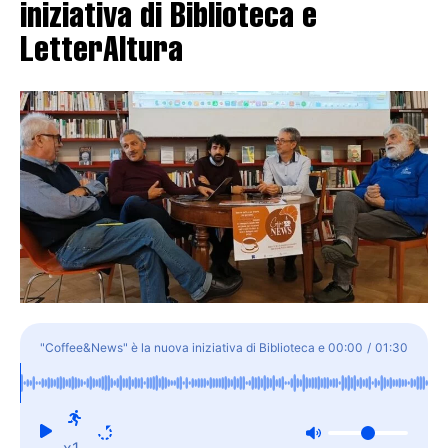
iniziativa di Biblioteca e
LetterAltura
"Coffee&News" è la nuova iniziativa di Biblioteca e
00:00
/
01:30
LetterAltura
x1