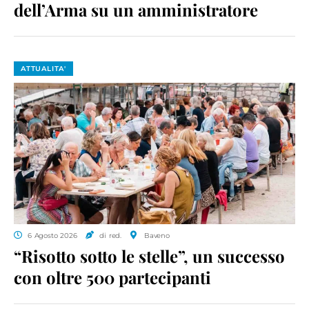
dell’Arma su un amministratore
ATTUALITA'
6 Agosto 2026
di red.
Baveno
“Risotto sotto le stelle”, un successo
con oltre 500 partecipanti