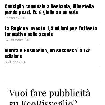
Consiglio comunale a Verbania, Albertella
perde pezzi. Ed è giallo su un voto
27 Marzo 2026
La Regione investe 1,3 milioni per l’offerta
formativa nelle scuole
25 Settembre 2025
Menta e Rosmarino, un successo la 14ª
edizione
17 Giugno 2026