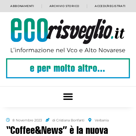
ABBONAMENTI
ARCHIVIO STORICO
ACCEDI/REGISTRATI
8 Novembre 2023
di Cristiana Bonfanti
Verbania
“Coffee&News” è la nuova