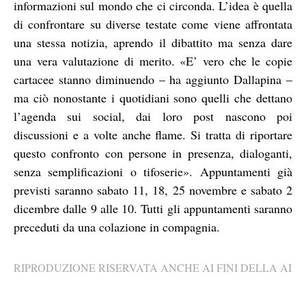
informazioni sul mondo che ci circonda. L’idea è quella
di confrontare su diverse testate come viene affrontata
una stessa notizia, aprendo il dibattito ma senza dare
una vera valutazione di merito. «E’ vero che le copie
cartacee stanno diminuendo – ha aggiunto Dallapina –
ma ciò nonostante i quotidiani sono quelli che dettano
l’agenda sui social, dai loro post nascono poi
discussioni e a volte anche flame. Si tratta di riportare
questo confronto con persone in presenza, dialoganti,
senza semplificazioni o tifoserie». Appuntamenti già
previsti saranno sabato 11, 18, 25 novembre e sabato 2
dicembre dalle 9 alle 10. Tutti gli appuntamenti saranno
preceduti da una colazione in compagnia.
RIPRODUZIONE RISERVATA ANCHE AI FINI DELLA AI