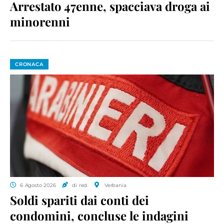
Arrestato 47enne, spacciava droga ai
minorenni
CRONACA
6 Agosto 2026
di red.
Verbania
Soldi spariti dai conti dei
condomini, concluse le indagini