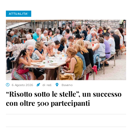
ATTUALITA'
6 Agosto 2026
di red.
Baveno
“Risotto sotto le stelle”, un successo
con oltre 500 partecipanti