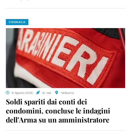
CRONACA
6 Agosto 2026
di red.
Verbania
Soldi spariti dai conti dei
condomini, concluse le indagini
dell’Arma su un amministratore