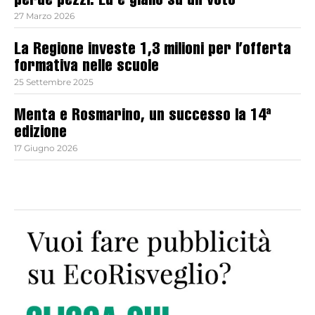
perde pezzi. Ed è giallo su un voto
27 Marzo 2026
La Regione investe 1,3 milioni per l’offerta
formativa nelle scuole
25 Settembre 2025
Menta e Rosmarino, un successo la 14ª
edizione
17 Giugno 2026