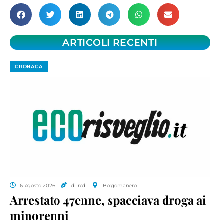
ARTICOLI RECENTI
CRONACA
6 Agosto 2026
di red.
Borgomanero
Arrestato 47enne, spacciava droga ai
minorenni