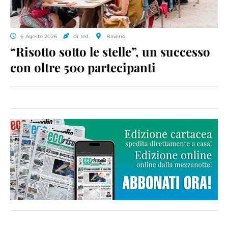
6 Agosto 2026
di red.
Baveno
“Risotto sotto le stelle”, un successo
con oltre 500 partecipanti