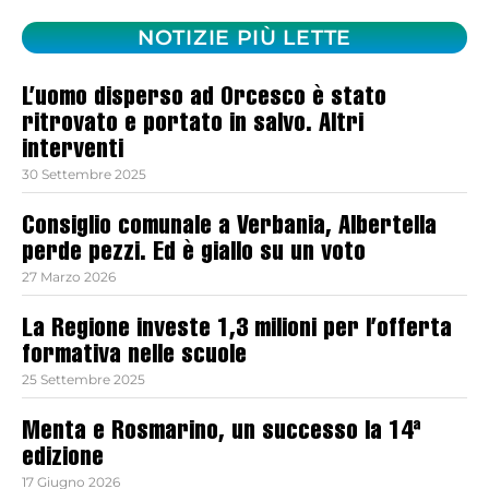
NOTIZIE PIÙ LETTE
L’uomo disperso ad Orcesco è stato
ritrovato e portato in salvo. Altri
interventi
30 Settembre 2025
Consiglio comunale a Verbania, Albertella
perde pezzi. Ed è giallo su un voto
27 Marzo 2026
La Regione investe 1,3 milioni per l’offerta
formativa nelle scuole
25 Settembre 2025
Menta e Rosmarino, un successo la 14ª
edizione
17 Giugno 2026