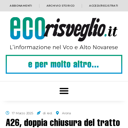
ABBONAMENTI
ARCHIVIO STORICO
ACCEDI/REGISTRATI
17 Marzo 2025
di red.
Arona
A26, doppia chiusura del tratto