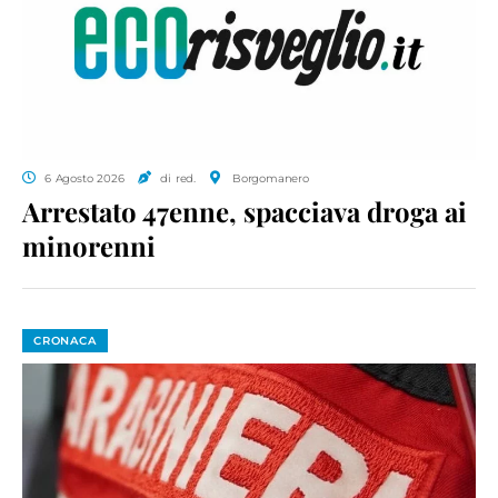
6 Agosto 2026
di red.
Borgomanero
Arrestato 47enne, spacciava droga ai
minorenni
CRONACA