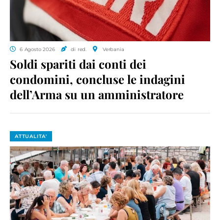
6 Agosto 2026
di red.
Verbania
Soldi spariti dai conti dei
condomini, concluse le indagini
dell’Arma su un amministratore
ATTUALITA'