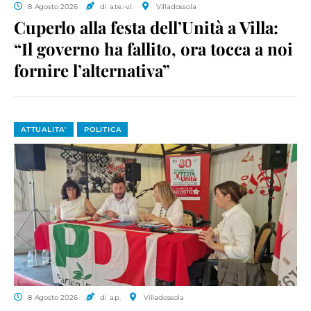
8 Agosto 2026
di a.te.-v.l.
Villadossola
Cuperlo alla festa dell’Unità a Villa:
“Il governo ha fallito, ora tocca a noi
fornire l’alternativa”
ATTUALITA'
POLITICA
8 Agosto 2026
di a.p.
Villadossola