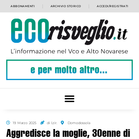
ABBONAMENTI
ARCHIVIO STORICO
ACCEDI/REGISTRATI
19 Marzo 2025
di l.zir.
Domodossola
Aggredisce la moglie, 30enne di