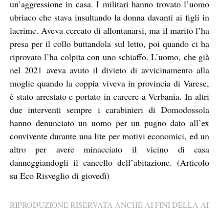
un’aggressione in casa. I militari hanno trovato l’uomo
ubriaco che stava insultando la donna davanti ai figli in
lacrime. Aveva cercato di allontanarsi, ma il marito l’ha
presa per il collo buttandola sul letto, poi quando ci ha
riprovato l’ha colpita con uno schiaffo. L’uomo, che già
nel 2021 aveva avuto il divieto di avvicinamento alla
moglie quando la coppia viveva in provincia di Varese,
è stato arrestato e portato in carcere a Verbania. In altri
due interventi sempre i carabinieri di Domodossola
hanno denunciato un uomo per un pugno dato all’ex
convivente durante una lite per motivi economici, ed un
altro per avere minacciato il vicino di casa
danneggiandogli il cancello dell’abitazione. (Articolo
su Eco Risveglio di giovedì)
RIPRODUZIONE RISERVATA ANCHE AI FINI DELLA AI