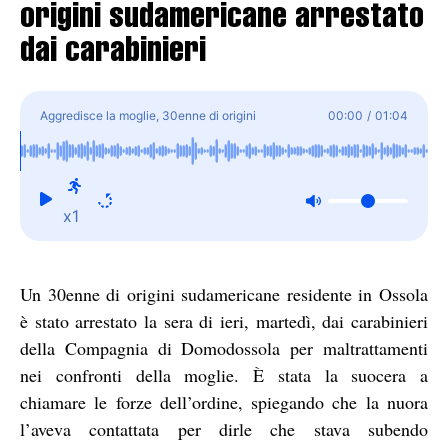
origini sudamericane arrestato
dai carabinieri
Aggredisce la moglie, 30enne di origini
00:00
/
01:04
sudamericane arrestato dai carabinieri
x1
Un 30enne di origini sudamericane residente in Ossola
è stato arrestato la sera di ieri, martedì, dai carabinieri
della Compagnia di Domodossola per maltrattamenti
nei confronti della moglie. È stata la suocera a
chiamare le forze dell’ordine, spiegando che la nuora
l’aveva contattata per dirle che stava subendo