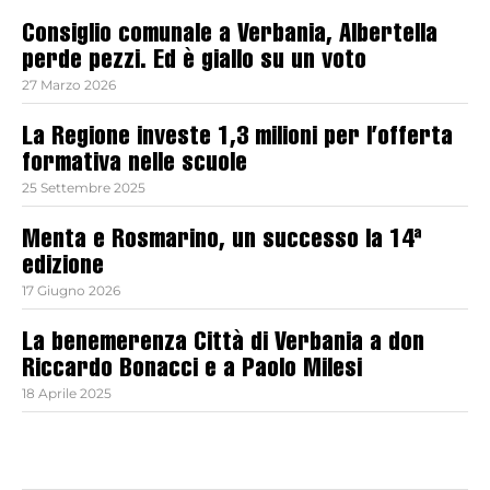
Consiglio comunale a Verbania, Albertella
perde pezzi. Ed è giallo su un voto
27 Marzo 2026
La Regione investe 1,3 milioni per l’offerta
formativa nelle scuole
25 Settembre 2025
Menta e Rosmarino, un successo la 14ª
edizione
17 Giugno 2026
La benemerenza Città di Verbania a don
Riccardo Bonacci e a Paolo Milesi
18 Aprile 2025