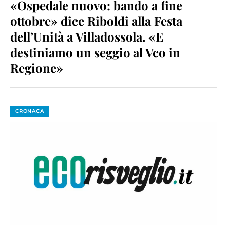
«Ospedale nuovo: bando a fine
ottobre» dice Riboldi alla Festa
dell’Unità a Villadossola. «E
destiniamo un seggio al Vco in
Regione»
CRONACA