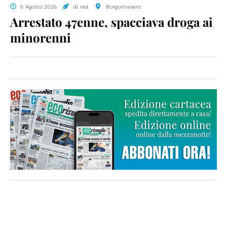
6 Agosto 2026
di red.
Borgomanero
Arrestato 47enne, spacciava droga ai
minorenni