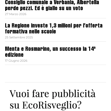
Consiglio comunale a Verbania, Albertella
perde pezzi. Ed è giallo su un voto
27 Marzo 2026
La Regione investe 1,3 milioni per l’offerta
formativa nelle scuole
25 Settembre 2025
Menta e Rosmarino, un successo la 14ª
edizione
17 Giugno 2026