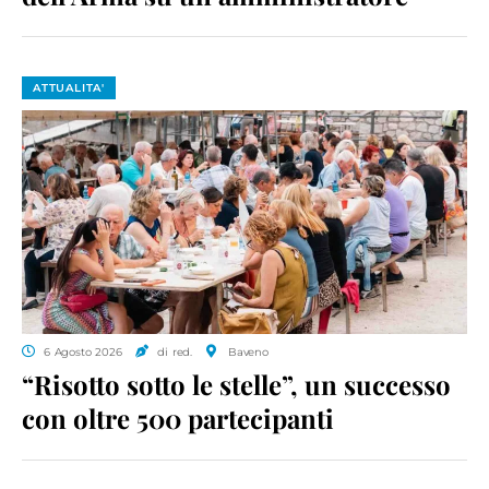
ATTUALITA'
6 Agosto 2026
di red.
Baveno
“Risotto sotto le stelle”, un successo
con oltre 500 partecipanti