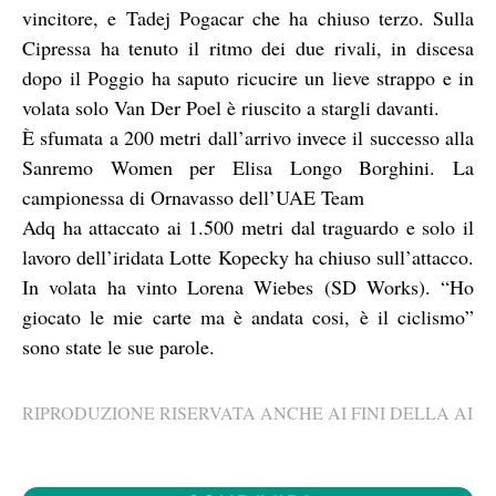
vincitore, e Tadej Pogacar che ha chiuso terzo. Sulla
Cipressa ha tenuto il ritmo dei due rivali, in discesa
dopo il Poggio ha saputo ricucire un lieve strappo e in
volata solo Van Der Poel è riuscito a stargli davanti.
È sfumata a 200 metri dall’arrivo invece il successo alla
Sanremo Women per Elisa Longo Borghini. La
campionessa di Ornavasso dell’UAE Team
Adq ha attaccato ai 1.500 metri dal traguardo e solo il
lavoro dell’iridata Lotte Kopecky ha chiuso sull’attacco.
In volata ha vinto Lorena Wiebes (SD Works). “Ho
giocato le mie carte ma è andata cosi, è il ciclismo”
sono state le sue parole.
RIPRODUZIONE RISERVATA ANCHE AI FINI DELLA AI