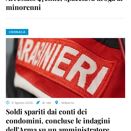
minorenni
CRONACA
6 Agosto 2026
di red.
Verbania
Soldi spariti dai conti dei
condomini, concluse le indagini
dell’Arma su un amministratore