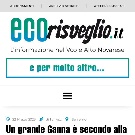
ABBONAMENTI
ARCHIVIO STORICO
ACCEDI/REGISTRATI
22 Marzo 2025
di l zir-g.t.
Sanremo
Un grande Ganna è secondo alla