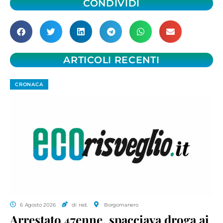
CONDIVIDI
ARTICOLI RECENTI
CRONACA
6 Agosto 2026
di red.
Borgomanero
Arrestato 47enne, spacciava droga ai