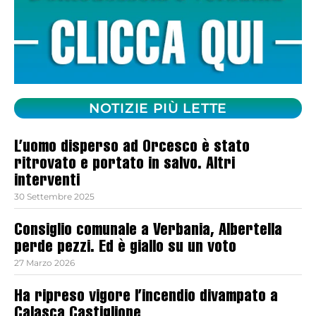
NOTIZIE PIÙ LETTE
L’uomo disperso ad Orcesco è stato
ritrovato e portato in salvo. Altri
interventi
30 Settembre 2025
Consiglio comunale a Verbania, Albertella
perde pezzi. Ed è giallo su un voto
27 Marzo 2026
Ha ripreso vigore l’incendio divampato a
Calasca Castiglione