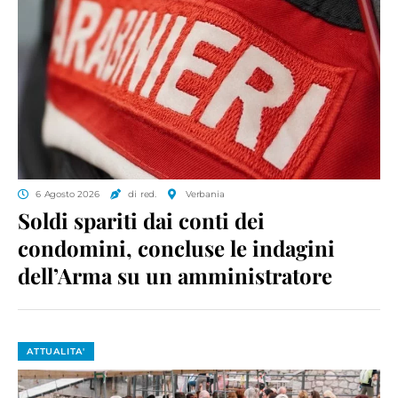
6 Agosto 2026
di red.
Verbania
Soldi spariti dai conti dei
condomini, concluse le indagini
dell’Arma su un amministratore
ATTUALITA'