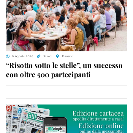
6 Agosto 2026
di red.
Baveno
“Risotto sotto le stelle”, un successo
con oltre 500 partecipanti