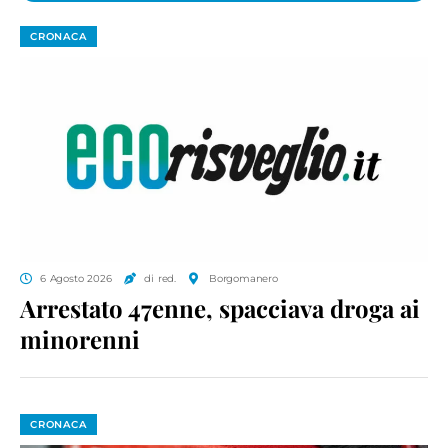
CRONACA
6 Agosto 2026
di red.
Borgomanero
Arrestato 47enne, spacciava droga ai
minorenni
CRONACA