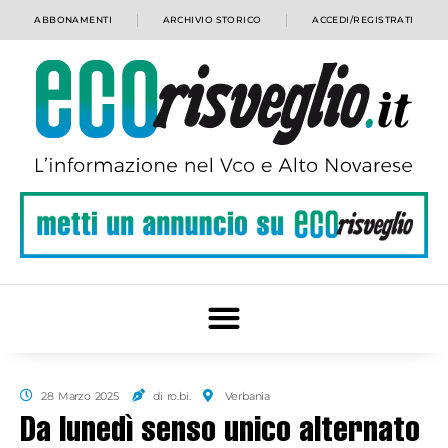
ABBONAMENTI
ARCHIVIO STORICO
ACCEDI/REGISTRATI
28 Marzo 2025
di ro.bi.
Verbania
Da lunedì senso unico alternato