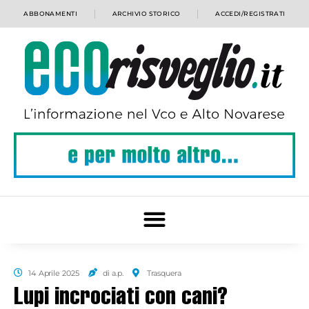
ABBONAMENTI
ARCHIVIO STORICO
ACCEDI/REGISTRATI
14 Aprile 2025
di a.p.
Trasquera
Lupi incrociati con cani?