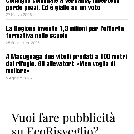
Consiglio comunale a Verbania, Albertella
perde pezzi. Ed è giallo su un voto
27 Marzo 2026
La Regione investe 1,3 milioni per l’offerta
formativa nelle scuole
25 Settembre 2025
A Macugnaga due vitelli predati a 100 metri
dal rifugio. Gli allevatori: «Vien voglia di
mollare»
5 Agosto 2026