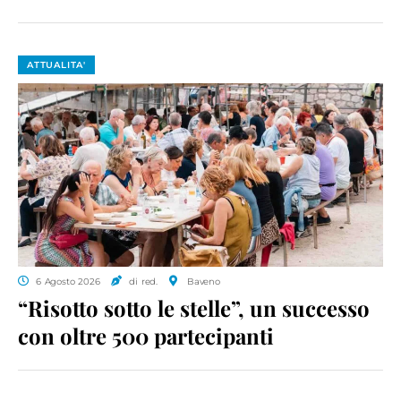
ATTUALITA'
6 Agosto 2026
di red.
Baveno
“Risotto sotto le stelle”, un successo
con oltre 500 partecipanti