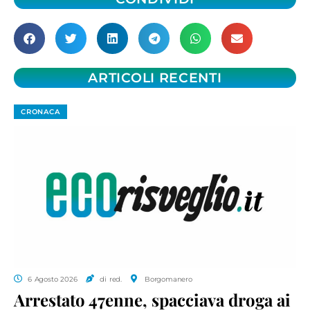
ARTICOLI RECENTI
CRONACA
6 Agosto 2026
di red.
Borgomanero
Arrestato 47enne, spacciava droga ai