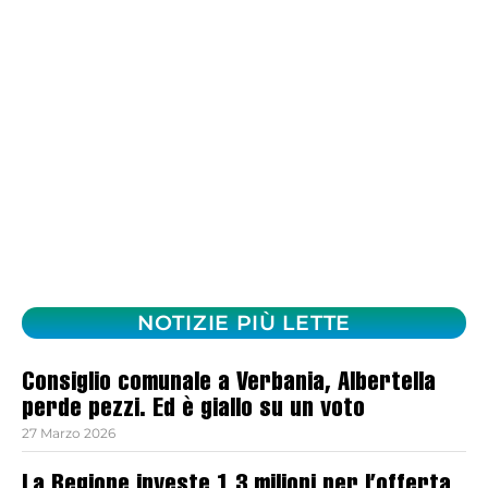
NOTIZIE PIÙ LETTE
Consiglio comunale a Verbania, Albertella
perde pezzi. Ed è giallo su un voto
27 Marzo 2026
La Regione investe 1,3 milioni per l’offerta