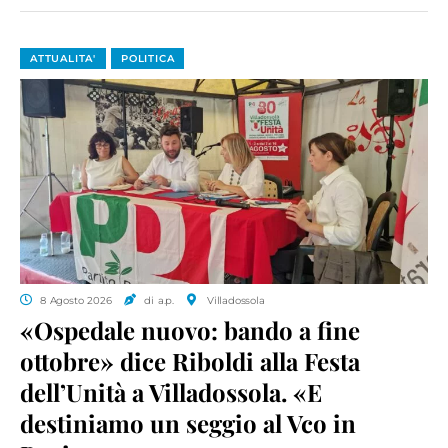
ATTUALITA'
POLITICA
8 Agosto 2026
di a.p.
Villadossola
«Ospedale nuovo: bando a fine
ottobre» dice Riboldi alla Festa
dell’Unità a Villadossola. «E
destiniamo un seggio al Vco in