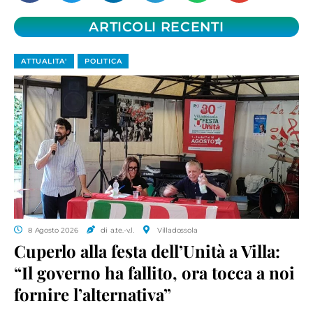
ARTICOLI RECENTI
ATTUALITA'
POLITICA
8 Agosto 2026
di a.te.-v.l.
Villadossola
Cuperlo alla festa dell’Unità a Villa:
“Il governo ha fallito, ora tocca a noi
fornire l’alternativa”