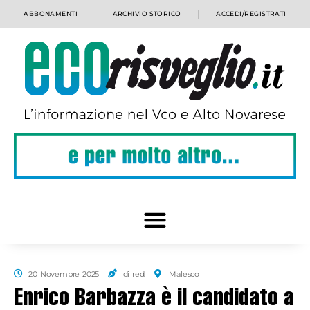
ABBONAMENTI
ARCHIVIO STORICO
ACCEDI/REGISTRATI
20 Novembre 2025
di red.
Malesco
Enrico Barbazza è il candidato a