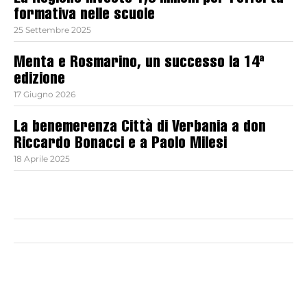
formativa nelle scuole
25 Settembre 2025
Menta e Rosmarino, un successo la 14ª
edizione
17 Giugno 2026
La benemerenza Città di Verbania a don
Riccardo Bonacci e a Paolo Milesi
18 Aprile 2025