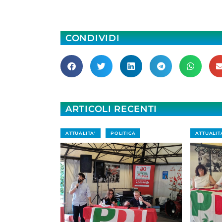
CONDIVIDI
ARTICOLI RECENTI
ATTUALITA'
POLITICA
ATTUALIT