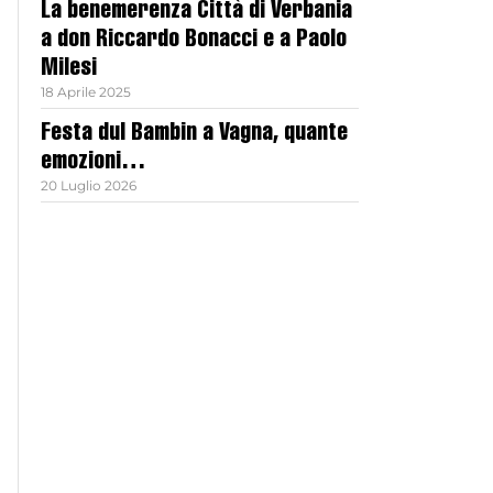
La benemerenza Città di Verbania
a don Riccardo Bonacci e a Paolo
Milesi
18 Aprile 2025
Festa dul Bambin a Vagna, quante
emozioni…
20 Luglio 2026