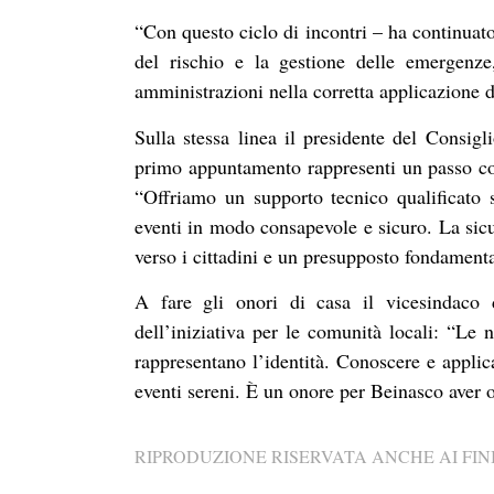
“Con questo ciclo di incontri – ha continuato
del rischio e la gestione delle emergenze
amministrazioni nella corretta applicazione 
Sulla stessa linea il presidente del Consi
primo appuntamento rappresenti un passo con
“Offriamo un supporto tecnico qualificato 
eventi in modo consapevole e sicuro. La si
verso i cittadini e un presupposto fondamental
A fare gli onori di casa il vicesindaco 
dell’iniziativa per le comunità locali: “Le 
rappresentano l’identità. Conoscere e applic
eventi sereni. È un onore per Beinasco aver o
RIPRODUZIONE RISERVATA ANCHE AI FINI