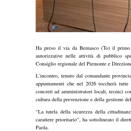
Ha preso il via da Beinasco (To) il primo 
autorizzative nelle attività di pubblico s
Consiglio regionale del Piemonte e Direzione
L’incontro, tenuto dal comandante provincia
appuntamenti che nel 2026 toccherà tutte l
concreti ad amministratori locali, tecnici co
cultura della prevenzione e della gestione del
“La tutela della sicurezza della cittadinan
carattere prioritario”, ha sottolineato il di
Paola.