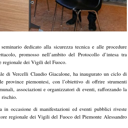
seminario dedicato alla sicurezza tecnica e alle procedure
pettacolo, promosso nell’ambito del Protocollo d’intesa tra
 regionale dei Vigili del Fuoco.
le di Vercelli Claudio Giacalone, ha inaugurato un ciclo di
e province piemontesi, con l’obiettivo di offrire strumenti
munali, associazioni e organizzatori di eventi, rafforzando la
 rischio.
za in occasione di manifestazioni ed eventi pubblici riveste
rettore regionale dei Vigili del Fuoco del Piemonte Alessandro