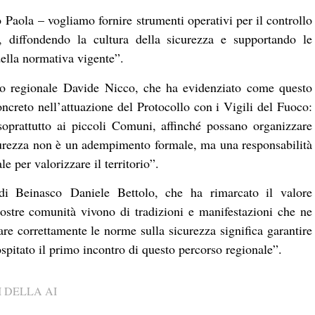
 Paola – vogliamo fornire strumenti operativi per il controllo
, diffondendo la cultura della sicurezza e supportando le
della normativa vigente”.
glio regionale Davide Nicco, che ha evidenziato come questo
creto nell’attuazione del Protocollo con i Vigili del Fuoco:
soprattutto ai piccoli Comuni, affinché possano organizzare
curezza non è un adempimento formale, ma una responsabilità
e per valorizzare il territorio”.
di Beinasco Daniele Bettolo, che ha rimarcato il valore
nostre comunità vivono di tradizioni e manifestazioni che ne
are correttamente le norme sulla sicurezza significa garantire
spitato il primo incontro di questo percorso regionale”.
 DELLA AI