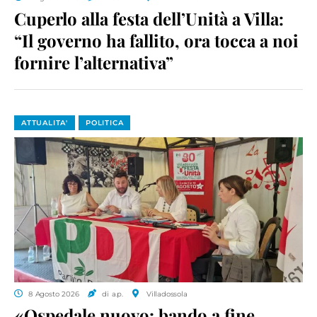
Cuperlo alla festa dell’Unità a Villa:
“Il governo ha fallito, ora tocca a noi
fornire l’alternativa”
ATTUALITA'
POLITICA
8 Agosto 2026
di a.p.
Villadossola
«Ospedale nuovo: bando a fine