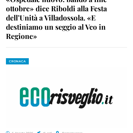
ottobre» dice Riboldi alla Festa
dell’Unità a Villadossola. «E
destiniamo un seggio al Vco in
Regione»
CRONACA