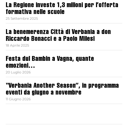
La Regione investe 1,3 milioni per l’offerta
formativa nelle scuole
25 Settembre 2025
La benemerenza Città di Verbania a don
Riccardo Bonacci e a Paolo Milesi
18 Aprile 2025
Festa dul Bambin a Vagna, quante
emozioni…
20 Luglio 2026
“Verbania Another Season”, in programma
eventi da giugno a novembre
11 Giugno 2026