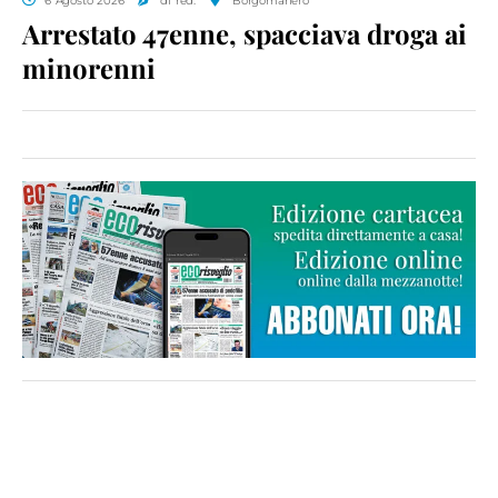
6 Agosto 2026
di red.
Borgomanero
Arrestato 47enne, spacciava droga ai
minorenni