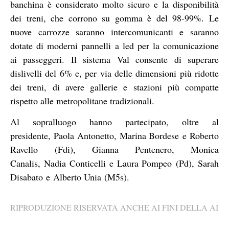
banchina è considerato molto sicuro e la disponibilità
dei treni, che corrono su gomma è del 98-99%. Le
nuove carrozze saranno intercomunicanti e saranno
dotate di moderni pannelli a led per la comunicazione
ai passeggeri. Il sistema Val consente di superare
dislivelli del 6% e, per via delle dimensioni più ridotte
dei treni, di avere gallerie e stazioni più compatte
rispetto alle metropolitane tradizionali.
Al sopralluogo hanno partecipato, oltre al
presidente, Paola Antonetto, Marina Bordese e Roberto
Ravello (Fdi), Gianna Pentenero, Monica
Canalis, Nadia Conticelli e Laura Pompeo (Pd), Sarah
Disabato e Alberto Unia (M5s).
RIPRODUZIONE RISERVATA ANCHE AI FINI DELLA AI