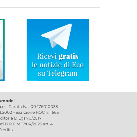
 Amodei
ico – Partita Iva: 00476010038
03.2002 – iscrizione ROC n. 1665
editoria D.Lgs 70/2017
uti D.P.C.M 17/04/2025 art. 4
Credits