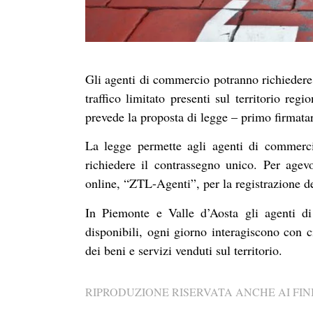
Gli agenti di commercio potranno richiedere 
traffico limitato presenti sul territorio reg
prevede la proposta di legge – primo firmata
La legge permette agli agenti di commerci
richiedere il contrassegno unico. Per agev
online, “ZTL-Agenti”, per la registrazione del
In Piemonte e Valle d’Aosta gli agenti d
disponibili, ogni giorno interagiscono con c
dei beni e servizi venduti sul territorio.
RIPRODUZIONE RISERVATA ANCHE AI FINI