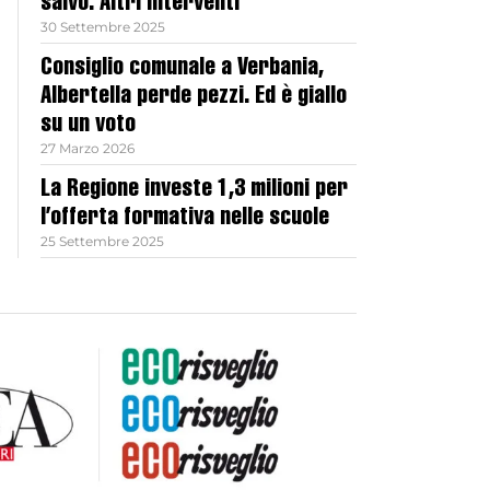
salvo. Altri interventi
30 Settembre 2025
Consiglio comunale a Verbania,
Albertella perde pezzi. Ed è giallo
su un voto
27 Marzo 2026
La Regione investe 1,3 milioni per
l’offerta formativa nelle scuole
25 Settembre 2025