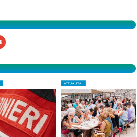
ATTUALITA'