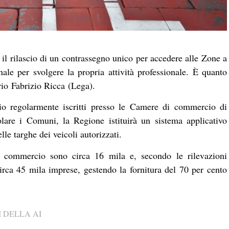
il rilascio di un contrassegno unico per accedere alle Zone a
ionale per svolgere la propria attività professionale. È quanto
rio Fabrizio Ricca (Lega).
o regolarmente iscritti presso le Camere di commercio di
olare i Comuni, la Regione istituirà un sistema applicativo
le targhe dei veicoli autorizzati.
i commercio sono circa 16 mila e, secondo le rilevazioni
irca 45 mila imprese, gestendo la fornitura del 70 per cento
 DELLA AI