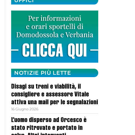
UFFICI
NOTIZIE PIÙ LETTE
Disagi su treni e viabilità, il
consigliere e assessore Vitale
attiva una mail per le segnalazioni
16 Giugno 2026
L’uomo disperso ad Orcesco è
stato ritrovato e portato in