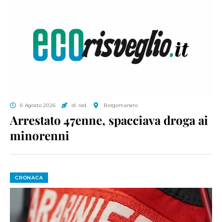
6 Agosto 2026
di red.
Borgomanero
Arrestato 47enne, spacciava droga ai
minorenni
CRONACA