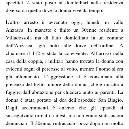
specifici, è stato posto ai domiciliari nella residenza
diversa da quella dove la donna vive da tempo.
L’altro arresto è avvenuto oggi, lunedì, in valle
Anzasca. In manette è finito un 30enne residente a
Villadossola ma di fatto domiciliato in un comune
dell’Anzasca, già noto alle forze dell’ordine. A
chiamare il 112 è stata la convivente. All’arrivo nella
casa della coppia, i militari hanno trovato la donna con
evidenti segni di percosse al volto, mentre l’uomo si era
già allontanato. L’aggressione si è consumata alla
presenza del figlio minore della donna, che è riuscito a
fuggire dall’abitazione per chiedere aiuto ai parenti. La
donna è stata portato al dea dell’ospedale San Biagio.
Dagli accertamenti è emerso che gli episodi si
susseguivano ormai da mesi, ma non erano stati ancora
denunciati. Il 30enne, rintracciato poco dopo non molto