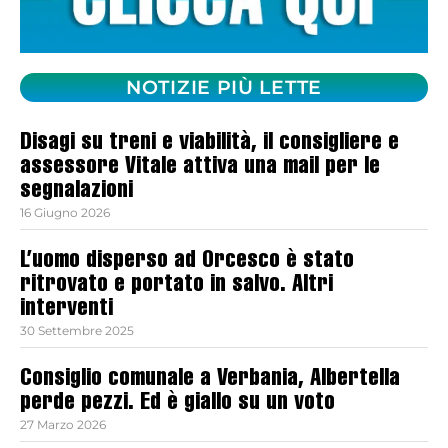
NOTIZIE PIÙ LETTE
Disagi su treni e viabilità, il consigliere e
assessore Vitale attiva una mail per le
segnalazioni
16 Giugno 2026
L’uomo disperso ad Orcesco è stato
ritrovato e portato in salvo. Altri
interventi
30 Settembre 2025
Consiglio comunale a Verbania, Albertella
perde pezzi. Ed è giallo su un voto
27 Marzo 2026