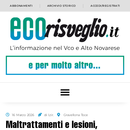
ABBONAMENTI
ARCHIVIO STORICO
ACCEDI/REGISTRATI
16 Marzo 2026
di l.zir.
Gravellona Toce
Maltrattamenti e lesioni,