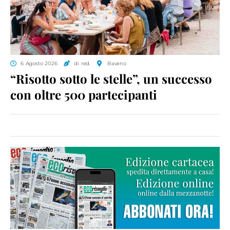
6 Agosto 2026
di red.
Baveno
“Risotto sotto le stelle”, un successo
con oltre 500 partecipanti