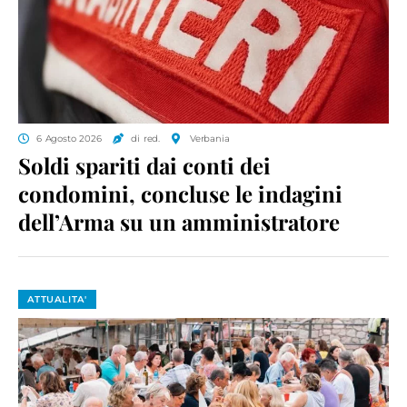
6 Agosto 2026
di red.
Verbania
Soldi spariti dai conti dei
condomini, concluse le indagini
dell’Arma su un amministratore
ATTUALITA'