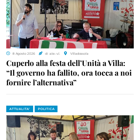
8 Agosto 2026
di a.te.-v.l.
Villadossola
Cuperlo alla festa dell’Unità a Villa:
“Il governo ha fallito, ora tocca a noi
fornire l’alternativa”
ATTUALITA'
POLITICA