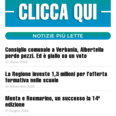
NOTIZIE PIÙ LETTE
Consiglio comunale a Verbania, Albertella
perde pezzi. Ed è giallo su un voto
27 Marzo 2026
La Regione investe 1,3 milioni per l’offerta
formativa nelle scuole
25 Settembre 2025
Menta e Rosmarino, un successo la 14ª
edizione
17 Giugno 2026