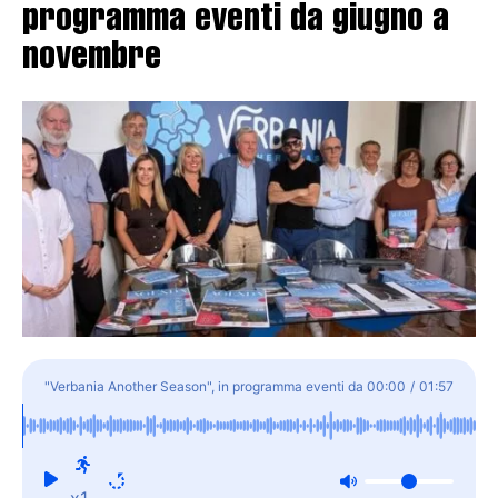
programma eventi da giugno a
novembre
"Verbania Another Season", in programma eventi da
00:00
/
01:57
giugno a novembre
x1