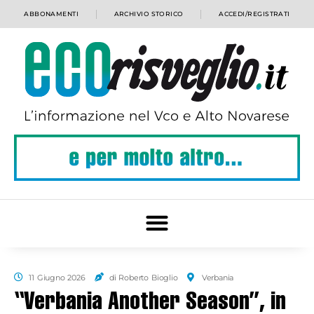
ABBONAMENTI
ARCHIVIO STORICO
ACCEDI/REGISTRATI
11 Giugno 2026
di Roberto Bioglio
Verbania
“Verbania Another Season”, in