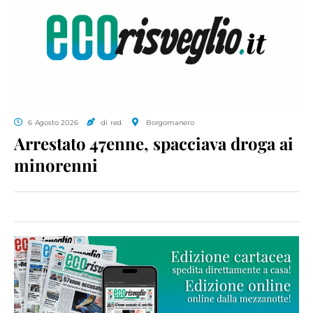
6 Agosto 2026
di red.
Borgomanero
Arrestato 47enne, spacciava droga ai
minorenni