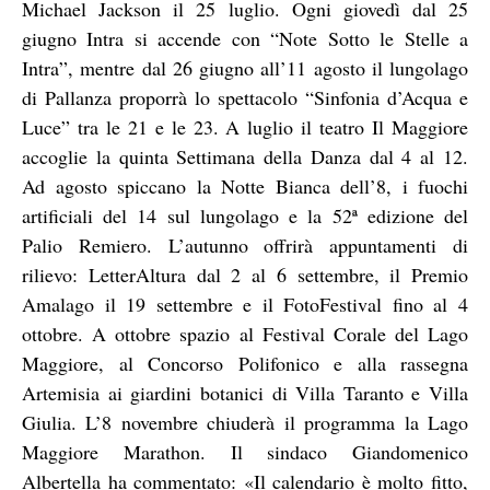
Michael Jackson il 25 luglio. Ogni giovedì dal 25
giugno Intra si accende con “Note Sotto le Stelle a
Intra”, mentre dal 26 giugno all’11 agosto il lungolago
di Pallanza proporrà lo spettacolo “Sinfonia d’Acqua e
Luce” tra le 21 e le 23. A luglio il teatro Il Maggiore
accoglie la quinta Settimana della Danza dal 4 al 12.
Ad agosto spiccano la Notte Bianca dell’8, i fuochi
artificiali del 14 sul lungolago e la 52ª edizione del
Palio Remiero. L’autunno offrirà appuntamenti di
rilievo: LetterAltura dal 2 al 6 settembre, il Premio
Amalago il 19 settembre e il FotoFestival fino al 4
ottobre. A ottobre spazio al Festival Corale del Lago
Maggiore, al Concorso Polifonico e alla rassegna
Artemisia ai giardini botanici di Villa Taranto e Villa
Giulia. L’8 novembre chiuderà il programma la Lago
Maggiore Marathon. Il sindaco Giandomenico
Albertella ha commentato: «Il calendario è molto fitto,