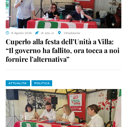
8 Agosto 2026
di a.te.-v.l.
Villadossola
Cuperlo alla festa dell’Unità a Villa:
“Il governo ha fallito, ora tocca a noi
fornire l’alternativa”
ATTUALITA'
POLITICA