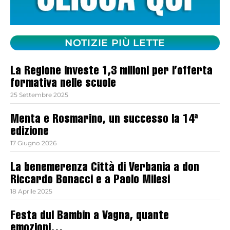
NOTIZIE PIÙ LETTE
La Regione investe 1,3 milioni per l’offerta
formativa nelle scuole
25 Settembre 2025
Menta e Rosmarino, un successo la 14ª
edizione
17 Giugno 2026
La benemerenza Città di Verbania a don
Riccardo Bonacci e a Paolo Milesi
18 Aprile 2025
Festa dul Bambin a Vagna, quante
emozioni…