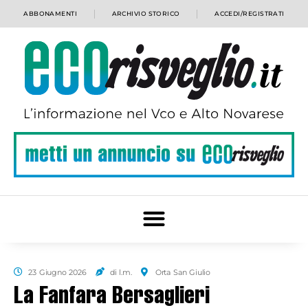
ABBONAMENTI
ARCHIVIO STORICO
ACCEDI/REGISTRATI
23 Giugno 2026
di l.m.
Orta San Giulio
La Fanfara Bersaglieri