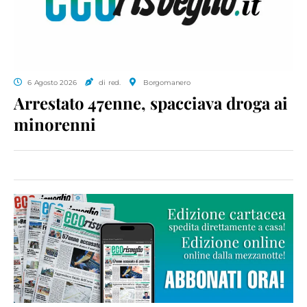
6 Agosto 2026
di red.
Borgomanero
Arrestato 47enne, spacciava droga ai
minorenni