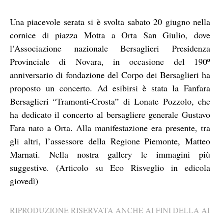
Una piacevole serata si è svolta sabato 20 giugno nella
cornice di piazza Motta a Orta San Giulio, dove
l’Associazione nazionale Bersaglieri Presidenza
Provinciale di Novara, in occasione del 190º
anniversario di fondazione del Corpo dei Bersaglieri ha
proposto un concerto. Ad esibirsi è stata la Fanfara
Bersaglieri “Tramonti-Crosta” di Lonate Pozzolo, che
ha dedicato il concerto al bersagliere generale Gustavo
Fara nato a Orta. Alla manifestazione era presente, tra
gli altri, l’assessore della Regione Piemonte, Matteo
Marnati. Nella nostra gallery le immagini più
suggestive. (Articolo su Eco Risveglio in edicola
giovedì)
RIPRODUZIONE RISERVATA ANCHE AI FINI DELLA AI