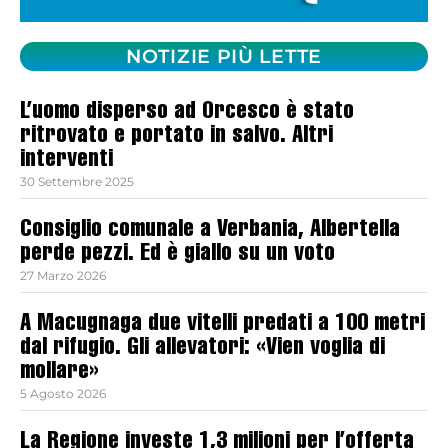
NOTIZIE PIÙ LETTE
L’uomo disperso ad Orcesco è stato
ritrovato e portato in salvo. Altri
interventi
30 Settembre 2025
Consiglio comunale a Verbania, Albertella
perde pezzi. Ed è giallo su un voto
27 Marzo 2026
A Macugnaga due vitelli predati a 100 metri
dal rifugio. Gli allevatori: «Vien voglia di
mollare»
5 Agosto 2026
La Regione investe 1,3 milioni per l’offerta