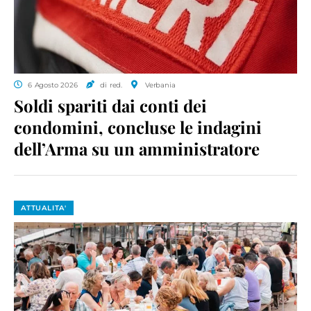
6 Agosto 2026
di red.
Verbania
Soldi spariti dai conti dei
condomini, concluse le indagini
dell’Arma su un amministratore
ATTUALITA'