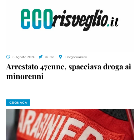
6 Agosto 2026
di red.
Borgomanero
Arrestato 47enne, spacciava droga ai
minorenni
CRONACA