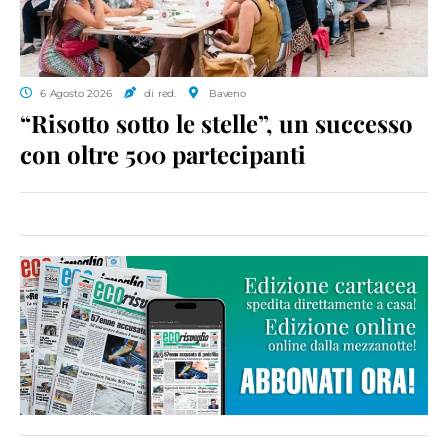
6 Agosto 2026
di red.
Baveno
“Risotto sotto le stelle”, un successo
con oltre 500 partecipanti