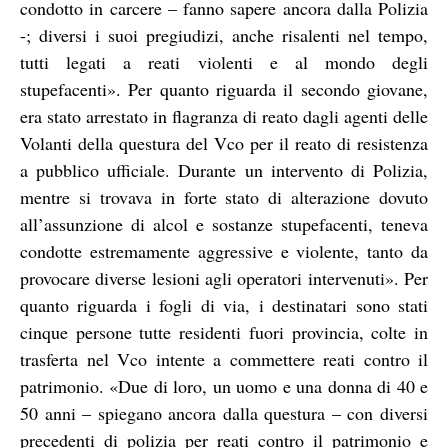
condotto in carcere – fanno sapere ancora dalla Polizia
-; diversi i suoi pregiudizi, anche risalenti nel tempo,
tutti legati a reati violenti e al mondo degli
stupefacenti». Per quanto riguarda il secondo giovane,
era stato arrestato in flagranza di reato dagli agenti delle
Volanti della questura del Vco per il reato di resistenza
a pubblico ufficiale. Durante un intervento di Polizia,
mentre si trovava in forte stato di alterazione dovuto
all’assunzione di alcol e sostanze stupefacenti, teneva
condotte estremamente aggressive e violente, tanto da
provocare diverse lesioni agli operatori intervenuti». Per
quanto riguarda i fogli di via, i destinatari sono stati
cinque persone tutte residenti fuori provincia, colte in
trasferta nel Vco intente a commettere reati contro il
patrimonio. «Due di loro, un uomo e una donna di 40 e
50 anni – spiegano ancora dalla questura – con diversi
precedenti di polizia per reati contro il patrimonio e