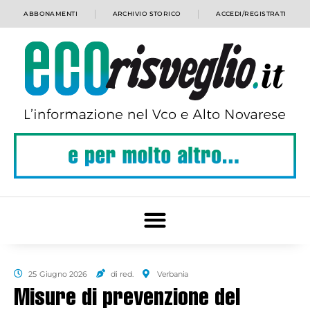
ABBONAMENTI
ARCHIVIO STORICO
ACCEDI/REGISTRATI
25 Giugno 2026
di red.
Verbania
Misure di prevenzione del