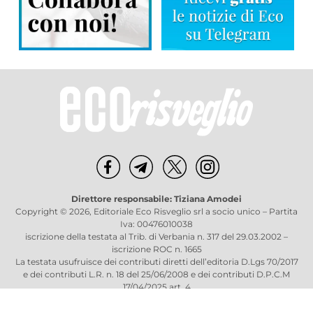
Direttore responsabile: Tiziana Amodei
Copyright © 2026, Editoriale Eco Risveglio srl a socio unico – Partita
Iva: 00476010038
iscrizione della testata al Trib. di Verbania n. 317 del 29.03.2002 –
iscrizione ROC n. 1665
La testata usufruisce dei contributi diretti dell’editoria D.Lgs 70/2017
e dei contributi L.R. n. 18 del 25/06/2008 e dei contributi D.P.C.M
17/04/2025 art. 4
Privacy Policy
–
Cookies Policy
–
Credits