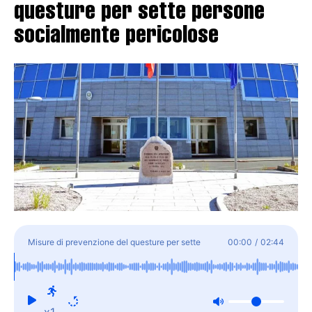
questure per sette persone
socialmente pericolose
Misure di prevenzione del questure per sette
00:00
/
02:44
persone socialmente pericolose
x1