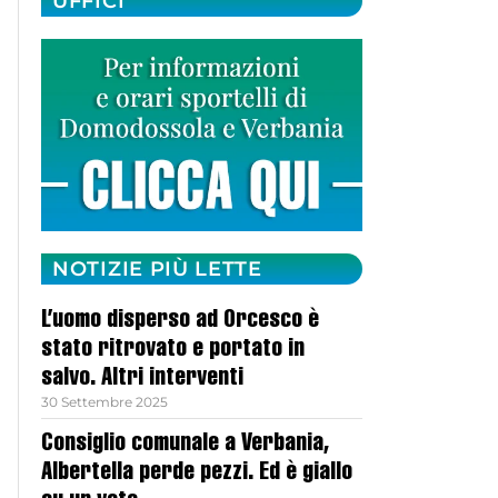
UFFICI
NOTIZIE PIÙ LETTE
L’uomo disperso ad Orcesco è
stato ritrovato e portato in
salvo. Altri interventi
30 Settembre 2025
Consiglio comunale a Verbania,
Albertella perde pezzi. Ed è giallo