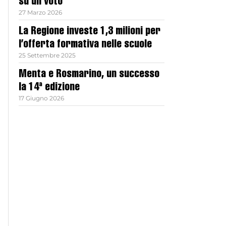
su un voto
27 Marzo 2026
La Regione investe 1,3 milioni per
l’offerta formativa nelle scuole
25 Settembre 2025
Menta e Rosmarino, un successo
la 14ª edizione
17 Giugno 2026