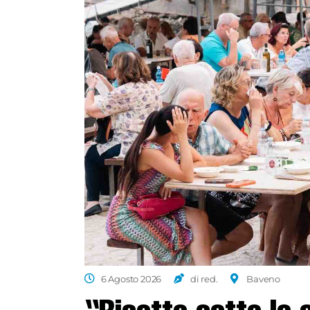
6 Agosto 2026
di red.
Baveno