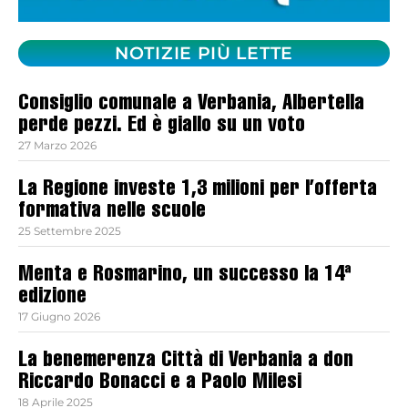
NOTIZIE PIÙ LETTE
Consiglio comunale a Verbania, Albertella
perde pezzi. Ed è giallo su un voto
27 Marzo 2026
La Regione investe 1,3 milioni per l’offerta
formativa nelle scuole
25 Settembre 2025
Menta e Rosmarino, un successo la 14ª
edizione
17 Giugno 2026
La benemerenza Città di Verbania a don
Riccardo Bonacci e a Paolo Milesi
18 Aprile 2025