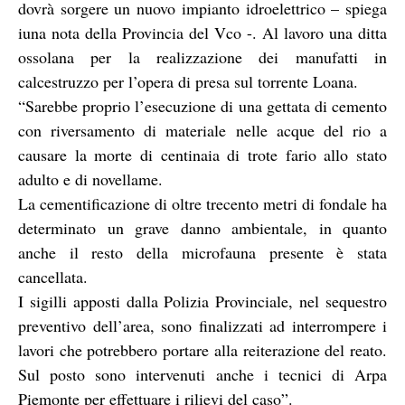
dovrà sorgere un nuovo impianto idroelettrico – spiega
iuna nota della Provincia del Vco -. Al lavoro una ditta
ossolana per la realizzazione dei manufatti in
calcestruzzo per l’opera di presa sul torrente Loana.
“Sarebbe proprio l’esecuzione di una gettata di cemento
con riversamento di materiale nelle acque del rio a
causare la morte di centinaia di trote fario allo stato
adulto e di novellame.
La cementificazione di oltre trecento metri di fondale ha
determinato un grave danno ambientale, in quanto
anche il resto della microfauna presente è stata
cancellata.
I sigilli apposti dalla Polizia Provinciale, nel sequestro
preventivo dell’area, sono finalizzati ad interrompere i
lavori che potrebbero portare alla reiterazione del reato.
Sul posto sono intervenuti anche i tecnici di Arpa
Piemonte per effettuare i rilievi del caso”.