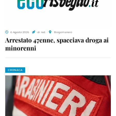
6 Agosto 2026
di red.
Borgomanero
Arrestato 47enne, spacciava droga ai
minorenni
CRONACA