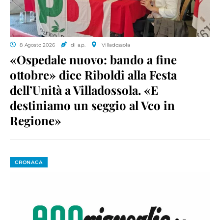
8 Agosto 2026
di a.p.
Villadossola
«Ospedale nuovo: bando a fine
ottobre» dice Riboldi alla Festa
dell’Unità a Villadossola. «E
destiniamo un seggio al Vco in
Regione»
CRONACA