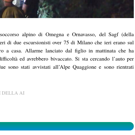
l soccorso alpino di Omegna e Ornavasso, del Sagf (della
ieri di due escursionisti over 75 di Milano che ieri erano sul
 a casa. Allarme lanciato dal figlio in mattinata che ha
ifficoltà ed avrebbero bivaccato. Si sta cercando l’auto per
 due sono stati avvistati all’Alpe Quaggione e sono rientrati
 DELLA AI