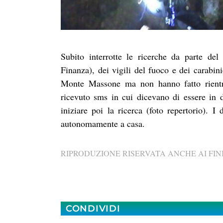
Subito interrotte le ricerche da parte de
Finanza), dei vigili del fuoco e dei carabin
Monte Massone ma non hanno fatto rientro
ricevuto sms in cui dicevano di essere in d
iniziare poi la ricerca (foto repertorio). I
autonomamente a casa.
RIPRODUZIONE RISERVATA ANCHE AI FINI
CONDIVIDI