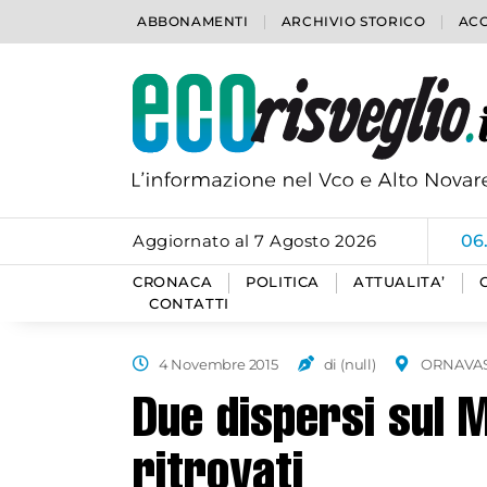
ABBONAMENTI
ARCHIVIO STORICO
ACC
Aggiornato al 7 Agosto 2026
06
CRONACA
POLITICA
ATTUALITA’
CONTATTI
4 Novembre 2015
di (null)
ORNAVA
Due dispersi sul 
ritrovati