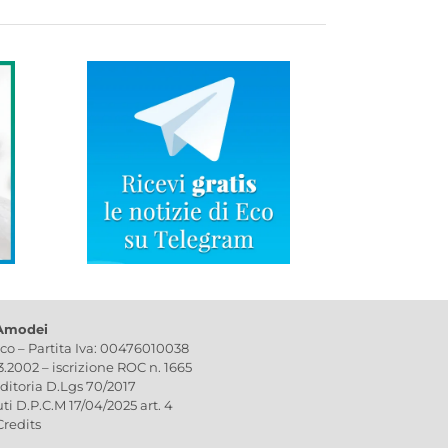
 Amodei
ico – Partita Iva: 00476010038
03.2002 – iscrizione ROC n. 1665
editoria D.Lgs 70/2017
uti D.P.C.M 17/04/2025 art. 4
Credits