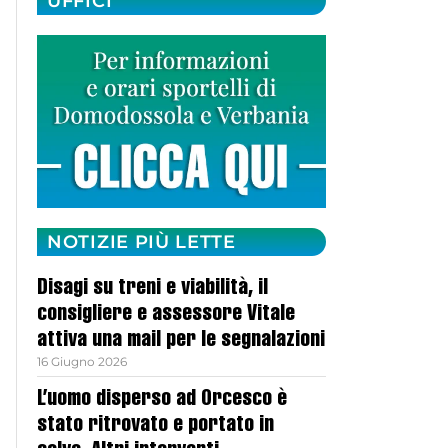
UFFICI
NOTIZIE PIÙ LETTE
Disagi su treni e viabilità, il
consigliere e assessore Vitale
attiva una mail per le segnalazioni
16 Giugno 2026
L’uomo disperso ad Orcesco è
stato ritrovato e portato in