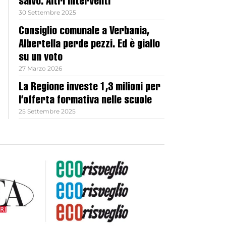
salvo. Altri interventi
30 Settembre 2025
Consiglio comunale a Verbania,
Albertella perde pezzi. Ed è giallo
su un voto
27 Marzo 2026
La Regione investe 1,3 milioni per
l’offerta formativa nelle scuole
25 Settembre 2025