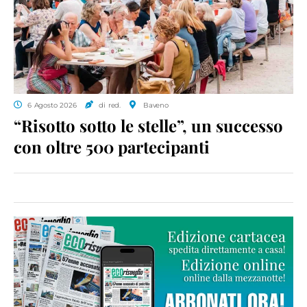
6 Agosto 2026
di red.
Baveno
“Risotto sotto le stelle”, un successo
con oltre 500 partecipanti