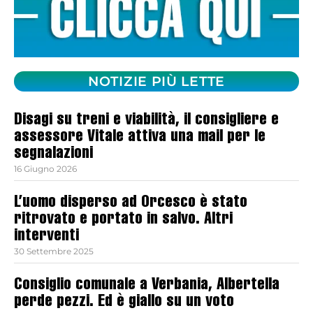
NOTIZIE PIÙ LETTE
Disagi su treni e viabilità, il consigliere e
assessore Vitale attiva una mail per le
segnalazioni
16 Giugno 2026
L’uomo disperso ad Orcesco è stato
ritrovato e portato in salvo. Altri
interventi
30 Settembre 2025
Consiglio comunale a Verbania, Albertella
perde pezzi. Ed è giallo su un voto