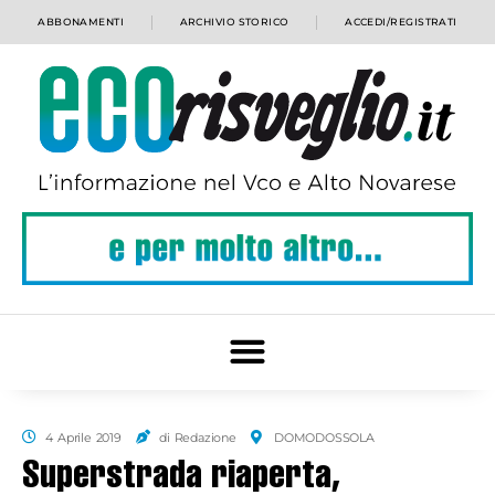
ABBONAMENTI
ARCHIVIO STORICO
ACCEDI/REGISTRATI
4 Aprile 2019
di Redazione
DOMODOSSOLA
Superstrada riaperta,