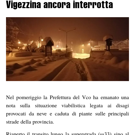
Vigezzina ancora interrotta
Nel pomeriggio la Prefettura del Vco ha emanato una
nota sulla situazione viabilistica legata ai disagi
provocati da neve e caduta di piante sulle principali
strade della provincia.
Riaperto il transito lungo la superstrada (ss33) sino al