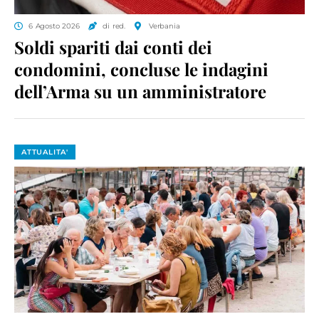
6 Agosto 2026
di red.
Verbania
Soldi spariti dai conti dei
condomini, concluse le indagini
dell’Arma su un amministratore
ATTUALITA'