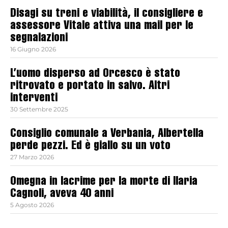
Disagi su treni e viabilità, il consigliere e
assessore Vitale attiva una mail per le
segnalazioni
16 Giugno 2026
L’uomo disperso ad Orcesco è stato
ritrovato e portato in salvo. Altri
interventi
30 Settembre 2025
Consiglio comunale a Verbania, Albertella
perde pezzi. Ed è giallo su un voto
27 Marzo 2026
Omegna in lacrime per la morte di Ilaria
Cagnoli, aveva 40 anni
5 Agosto 2026