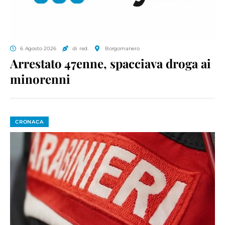
6 Agosto 2026
di red.
Borgomanero
Arrestato 47enne, spacciava droga ai
minorenni
CRONACA