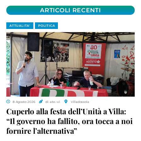
ARTICOLI RECENTI
ATTUALITA'
POLITICA
8 Agosto 2026
di a.te.-v.l.
Villadossola
Cuperlo alla festa dell’Unità a Villa:
“Il governo ha fallito, ora tocca a noi
fornire l’alternativa”