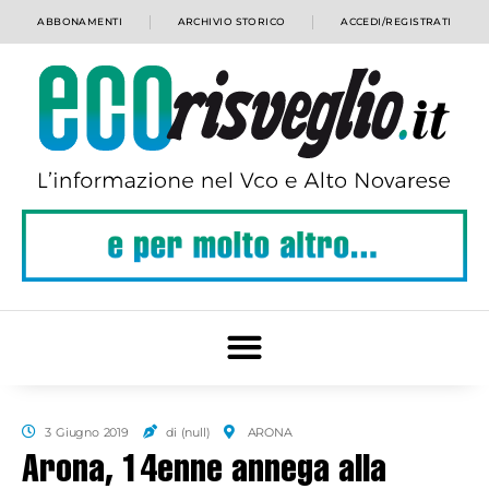
ABBONAMENTI
ARCHIVIO STORICO
ACCEDI/REGISTRATI
3 Giugno 2019
di (null)
ARONA
Arona, 14enne annega alla