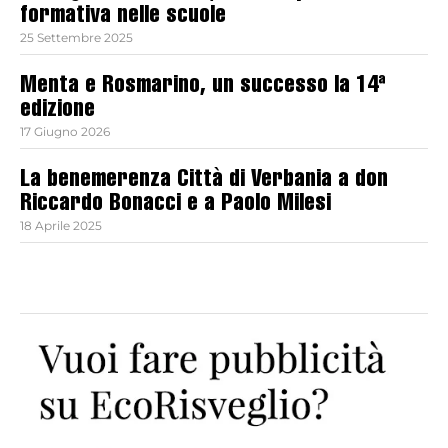
formativa nelle scuole
25 Settembre 2025
Menta e Rosmarino, un successo la 14ª
edizione
17 Giugno 2026
La benemerenza Città di Verbania a don
Riccardo Bonacci e a Paolo Milesi
18 Aprile 2025