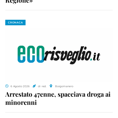
CRONACA
6 Agosto 2026
di red.
Borgomanero
Arrestato 47enne, spacciava droga ai
minorenni