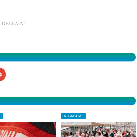
 DELLA AI
ATTUALITA'