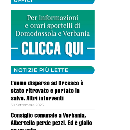
UFFICI
NOTIZIE PIÙ LETTE
L’uomo disperso ad Orcesco è
stato ritrovato e portato in
salvo. Altri interventi
30 Settembre 2025
Consiglio comunale a Verbania,
Albertella perde pezzi. Ed è giallo