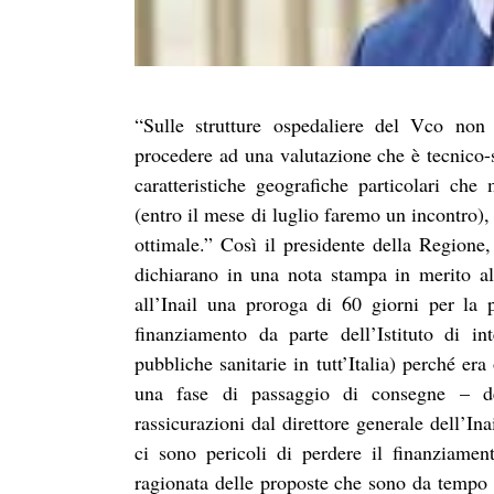
“Sulle strutture ospedaliere del Vco non
procedere ad una valutazione che è tecnico-s
caratteristiche geografiche particolari c
(entro il mese di luglio faremo un incontro),
ottimale.” Così il presidente della Regione, 
dichiarano in una nota stampa in merito a
all’Inail una proroga di 60 giorni per la 
finanziamento da parte dell’Istituto di int
pubbliche sanitarie in tutt’Italia) perché e
una fase di passaggio di consegne – de
rassicurazioni dal direttore generale dell’I
ci sono pericoli di perdere il finanziame
ragionata delle proposte che sono da tempo o