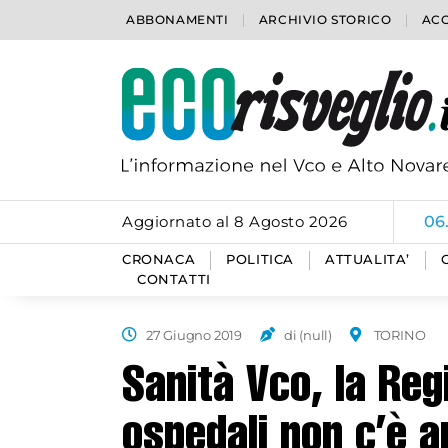
ABBONAMENTI
ARCHIVIO STORICO
ACC
Aggiornato al 8 Agosto 2026
06
CRONACA
POLITICA
ATTUALITA’
CONTATTI
27 Giugno 2019
di (null)
TORINO
Sanità Vco, la Reg
ospedali non c’è 