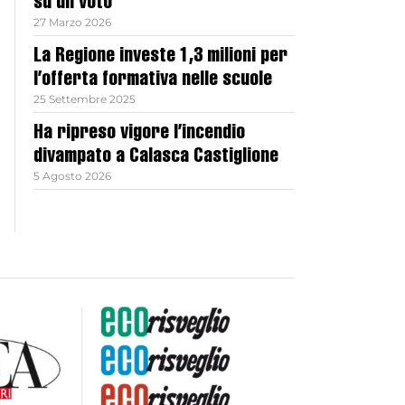
su un voto
27 Marzo 2026
La Regione investe 1,3 milioni per
l’offerta formativa nelle scuole
25 Settembre 2025
Ha ripreso vigore l’incendio
divampato a Calasca Castiglione
5 Agosto 2026