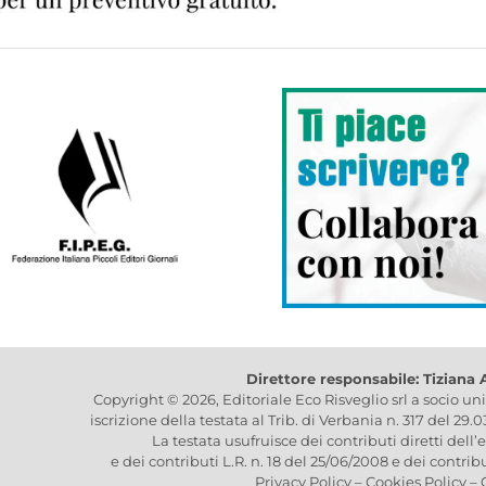
Direttore responsabile: Tiziana
Copyright © 2026, Editoriale Eco Risveglio srl a socio un
iscrizione della testata al Trib. di Verbania n. 317 del 29.
La testata usufruisce dei contributi diretti dell’
e dei contributi L.R. n. 18 del 25/06/2008 e dei contrib
Privacy Policy
–
Cookies Policy
–