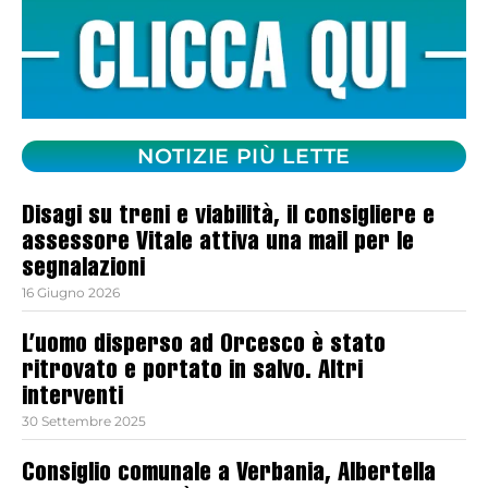
NOTIZIE PIÙ LETTE
Disagi su treni e viabilità, il consigliere e
assessore Vitale attiva una mail per le
segnalazioni
16 Giugno 2026
L’uomo disperso ad Orcesco è stato
ritrovato e portato in salvo. Altri
interventi
30 Settembre 2025
Consiglio comunale a Verbania, Albertella