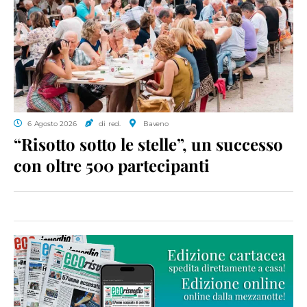
6 Agosto 2026
di red.
Baveno
“Risotto sotto le stelle”, un successo
con oltre 500 partecipanti