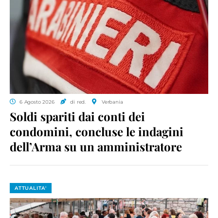
6 Agosto 2026
di red.
Verbania
Soldi spariti dai conti dei
condomini, concluse le indagini
dell’Arma su un amministratore
ATTUALITA'