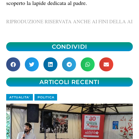
scoperto la lapide dedicata al padre.
RIPRODUZIONE RISERVATA ANCHE AI FINI DELLA AI
CONDIVIDI
ARTICOLI RECENTI
ATTUALITA'
POLITICA