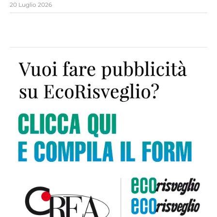
20 Luglio 2026