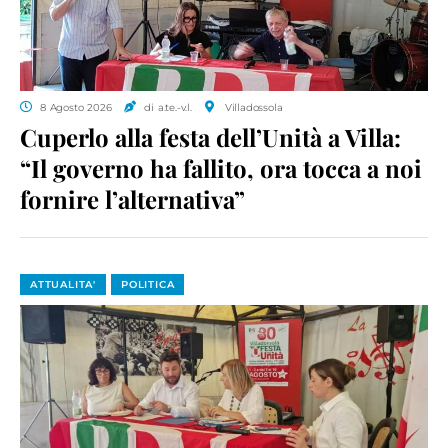
8 Agosto 2026
di a.te.-v.l.
Villadossola
Cuperlo alla festa dell’Unità a Villa:
“Il governo ha fallito, ora tocca a noi
fornire l’alternativa”
ATTUALITA'
POLITICA