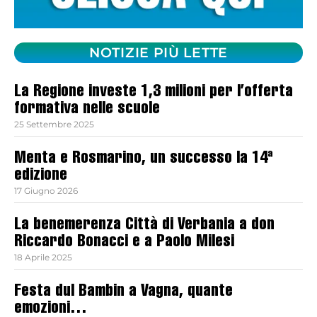
NOTIZIE PIÙ LETTE
La Regione investe 1,3 milioni per l’offerta
formativa nelle scuole
25 Settembre 2025
Menta e Rosmarino, un successo la 14ª
edizione
17 Giugno 2026
La benemerenza Città di Verbania a don
Riccardo Bonacci e a Paolo Milesi
18 Aprile 2025
Festa dul Bambin a Vagna, quante
emozioni…