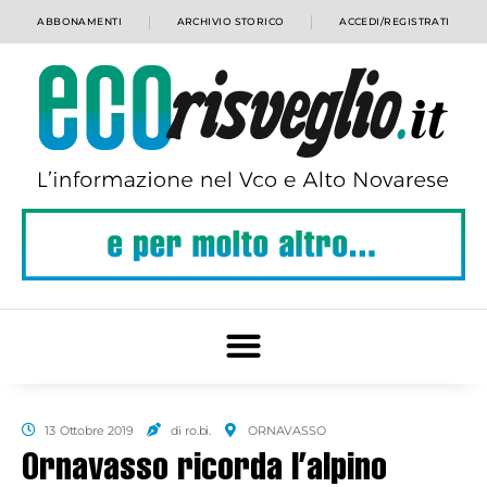
ABBONAMENTI
ARCHIVIO STORICO
ACCEDI/REGISTRATI
13 Ottobre 2019
di ro.bi.
ORNAVASSO
Ornavasso ricorda l’alpino