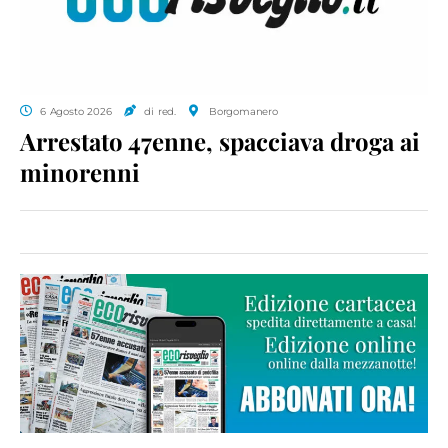
6 Agosto 2026
di red.
Borgomanero
Arrestato 47enne, spacciava droga ai
minorenni