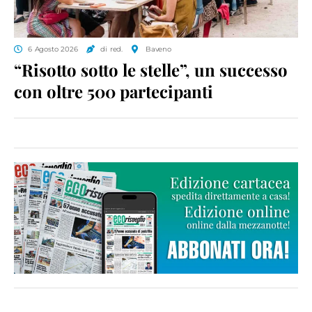
6 Agosto 2026
di red.
Baveno
“Risotto sotto le stelle”, un successo
con oltre 500 partecipanti