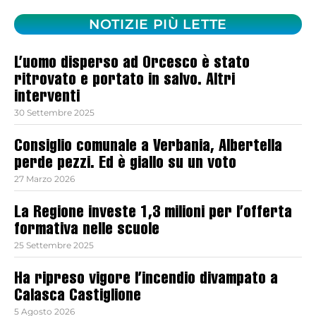
NOTIZIE PIÙ LETTE
L’uomo disperso ad Orcesco è stato
ritrovato e portato in salvo. Altri
interventi
30 Settembre 2025
Consiglio comunale a Verbania, Albertella
perde pezzi. Ed è giallo su un voto
27 Marzo 2026
La Regione investe 1,3 milioni per l’offerta
formativa nelle scuole
25 Settembre 2025
Ha ripreso vigore l’incendio divampato a
Calasca Castiglione
5 Agosto 2026