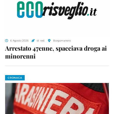
6 Agosto 2026
di red.
Borgomanero
Arrestato 47enne, spacciava droga ai
minorenni
CRONACA