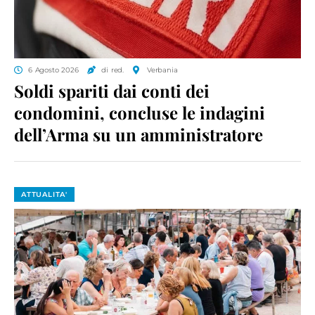
6 Agosto 2026
di red.
Verbania
Soldi spariti dai conti dei
condomini, concluse le indagini
dell’Arma su un amministratore
ATTUALITA'