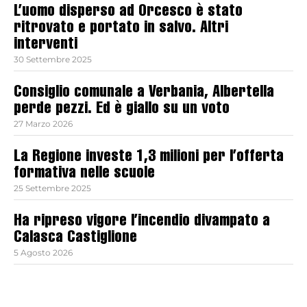
L’uomo disperso ad Orcesco è stato
ritrovato e portato in salvo. Altri
interventi
30 Settembre 2025
Consiglio comunale a Verbania, Albertella
perde pezzi. Ed è giallo su un voto
27 Marzo 2026
La Regione investe 1,3 milioni per l’offerta
formativa nelle scuole
25 Settembre 2025
Ha ripreso vigore l’incendio divampato a
Calasca Castiglione
5 Agosto 2026