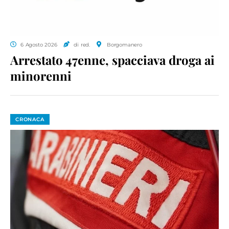
6 Agosto 2026
di red.
Borgomanero
Arrestato 47enne, spacciava droga ai
minorenni
CRONACA