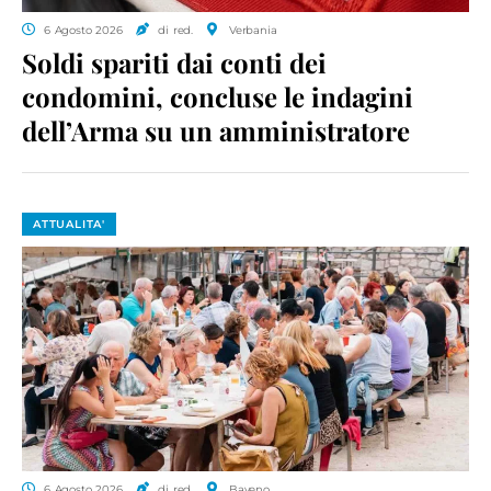
6 Agosto 2026
di red.
Verbania
Soldi spariti dai conti dei
condomini, concluse le indagini
dell’Arma su un amministratore
ATTUALITA'
6 Agosto 2026
di red.
Baveno