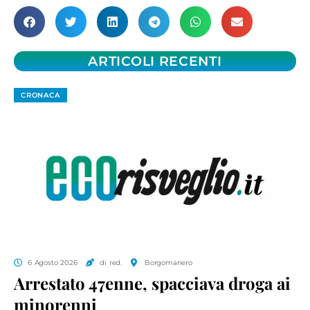
ARTICOLI RECENTI
CRONACA
6 Agosto 2026
di red.
Borgomanero
Arrestato 47enne, spacciava droga ai
minorenni