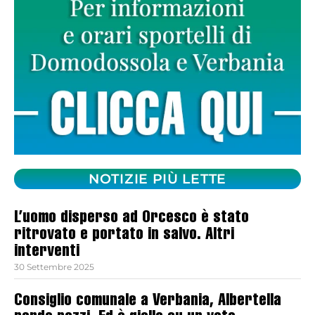
NOTIZIE PIÙ LETTE
L’uomo disperso ad Orcesco è stato
ritrovato e portato in salvo. Altri
interventi
30 Settembre 2025
Consiglio comunale a Verbania, Albertella