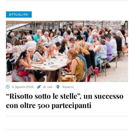
ATTUALITA'
6 Agosto 2026
di red.
Baveno
“Risotto sotto le stelle”, un successo
con oltre 500 partecipanti