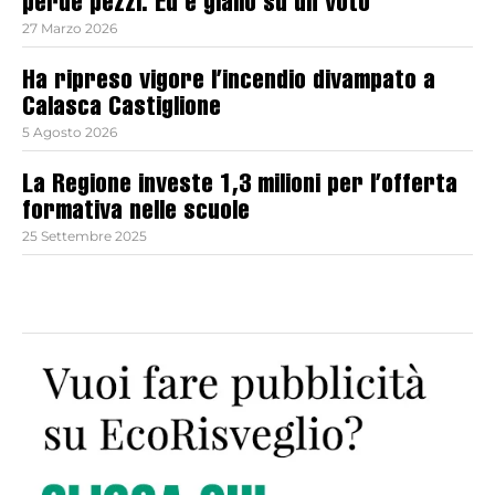
perde pezzi. Ed è giallo su un voto
27 Marzo 2026
Ha ripreso vigore l’incendio divampato a
Calasca Castiglione
5 Agosto 2026
La Regione investe 1,3 milioni per l’offerta
formativa nelle scuole
25 Settembre 2025