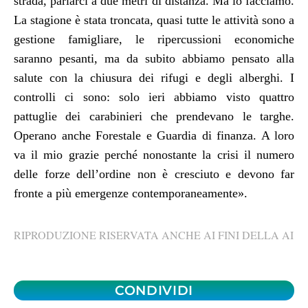
st
r
ada, parlarci a due metri di distanza. Ma lo facciamo.
La stagione è stata troncata, quasi tutte le attività sono a
gestione famigliare, le ripercussioni economiche
saranno pesanti, ma da subito abbiamo pensato alla
salute con la chiusura dei rifugi e degli alberghi. I
controlli ci sono: solo ieri abbiamo visto quattro
pattuglie dei carabinieri che prendevano le targhe.
Operano anche Forestale e Guardia di finanza. A loro
va il mio grazie perché nonostante la crisi il numero
delle forze dell’ordine non è cresciuto e devono far
fronte a più emergenze contemporaneamente».
RIPRODUZIONE RISERVATA ANCHE AI FINI DELLA AI
CONDIVIDI