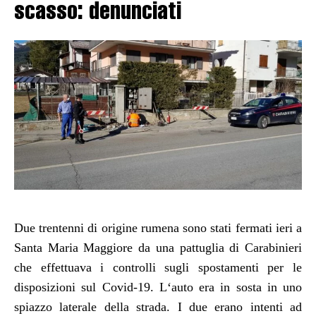
scasso: denunciati
Due trent
e
nni di origine rumena sono stati fermati ieri a
Santa Maria Maggiore da una pattuglia di Carabinieri
che effettuava i controlli sugli spostamenti per le
disposizioni sul Covid-19.
L
‘auto
era
in sosta in uno
spiazzo laterale
de
lla strada.
I due
erano intenti ad