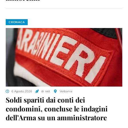
CRONACA
6 Agosto 2026
di red.
Verbania
Soldi spariti dai conti dei
condomini, concluse le indagini
dell’Arma su un amministratore