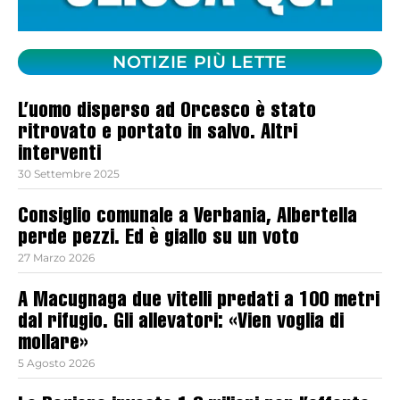
NOTIZIE PIÙ LETTE
L’uomo disperso ad Orcesco è stato
ritrovato e portato in salvo. Altri
interventi
30 Settembre 2025
Consiglio comunale a Verbania, Albertella
perde pezzi. Ed è giallo su un voto
27 Marzo 2026
A Macugnaga due vitelli predati a 100 metri
dal rifugio. Gli allevatori: «Vien voglia di
mollare»
5 Agosto 2026