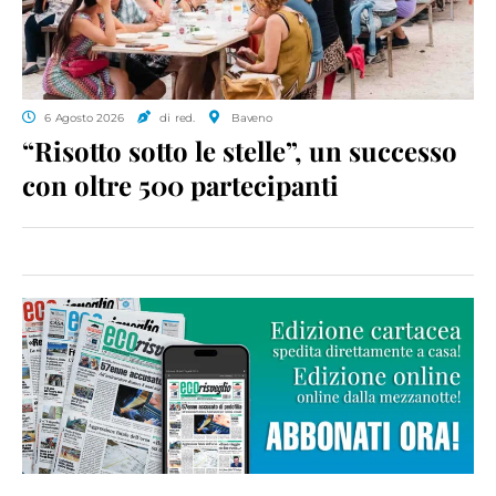
6 Agosto 2026
di red.
Baveno
“Risotto sotto le stelle”, un successo
con oltre 500 partecipanti