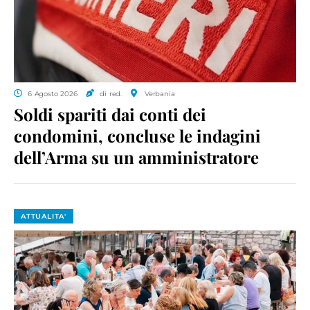
6 Agosto 2026
di red.
Verbania
Soldi spariti dai conti dei
condomini, concluse le indagini
dell’Arma su un amministratore
ATTUALITA'