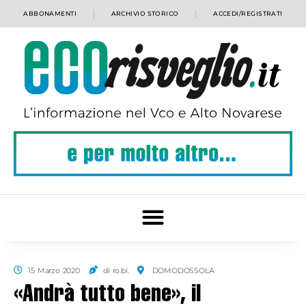
ABBONAMENTI
ARCHIVIO STORICO
ACCEDI/REGISTRATI
15 Marzo 2020
di ro.bi.
DOMODOSSOLA
«Andrà tutto bene», il