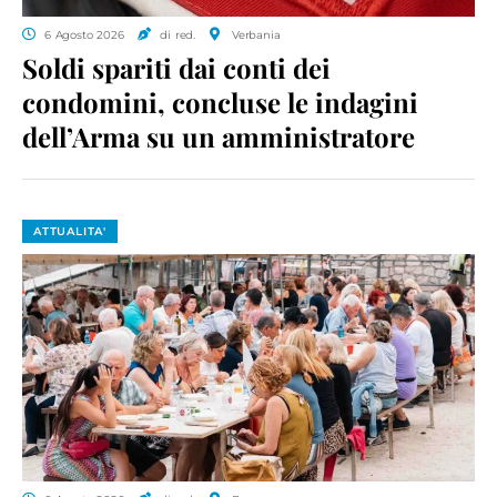
6 Agosto 2026
di red.
Verbania
Soldi spariti dai conti dei
condomini, concluse le indagini
dell’Arma su un amministratore
ATTUALITA'