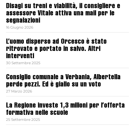
Disagi su treni e viabilità, il consigliere e
assessore Vitale attiva una mail per le
segnalazioni
16 Giugno 2026
L’uomo disperso ad Orcesco è stato
ritrovato e portato in salvo. Altri
interventi
30 Settembre 2025
Consiglio comunale a Verbania, Albertella
perde pezzi. Ed è giallo su un voto
27 Marzo 2026
La Regione investe 1,3 milioni per l’offerta
formativa nelle scuole
25 Settembre 2025