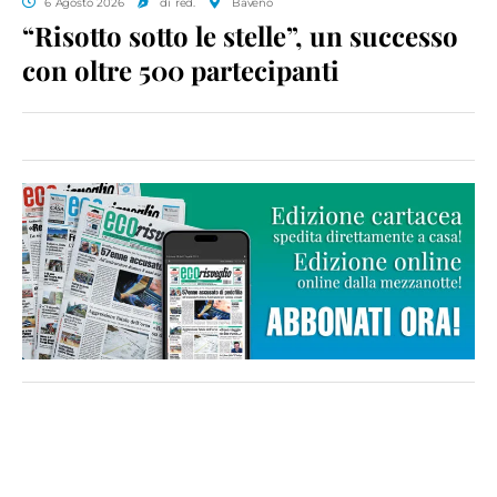
6 Agosto 2026
di red.
Baveno
“Risotto sotto le stelle”, un successo
con oltre 500 partecipanti