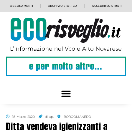
ABBONAMENTI
ARCHIVIO STORICO
ACCEDI/REGISTRATI
18 Marzo 2020
di a.p.
BORGOMANERO
Ditta vendeva igienizzanti a