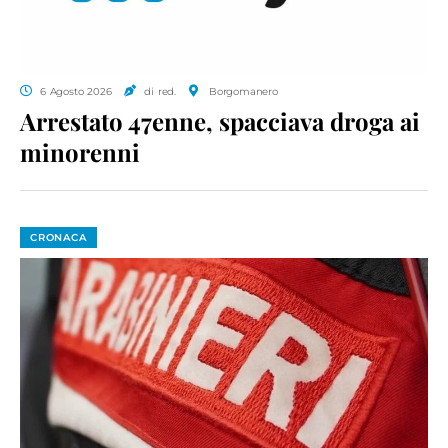
6 Agosto 2026
di red.
Borgomanero
Arrestato 47enne, spacciava droga ai
minorenni
CRONACA