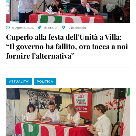
8 Agosto 2026
di a.te.-v.l.
Villadossola
Cuperlo alla festa dell’Unità a Villa:
“Il governo ha fallito, ora tocca a noi
fornire l’alternativa”
ATTUALITA'
POLITICA