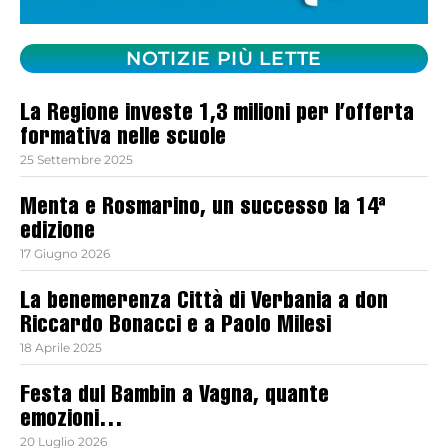
NOTIZIE PIÙ LETTE
La Regione investe 1,3 milioni per l’offerta
formativa nelle scuole
25 Settembre 2025
Menta e Rosmarino, un successo la 14ª
edizione
17 Giugno 2026
La benemerenza Città di Verbania a don
Riccardo Bonacci e a Paolo Milesi
18 Aprile 2025
Festa dul Bambin a Vagna, quante
emozioni…
20 Luglio 2026