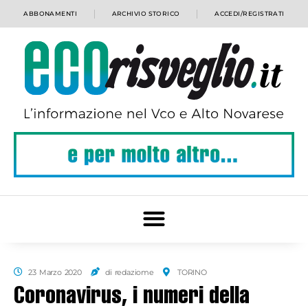
ABBONAMENTI
ARCHIVIO STORICO
ACCEDI/REGISTRATI
23 Marzo 2020
di redaziome
TORINO
Coronavirus, i numeri della