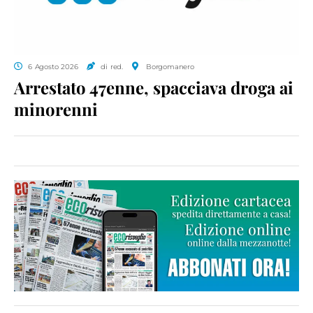
6 Agosto 2026
di red.
Borgomanero
Arrestato 47enne, spacciava droga ai
minorenni