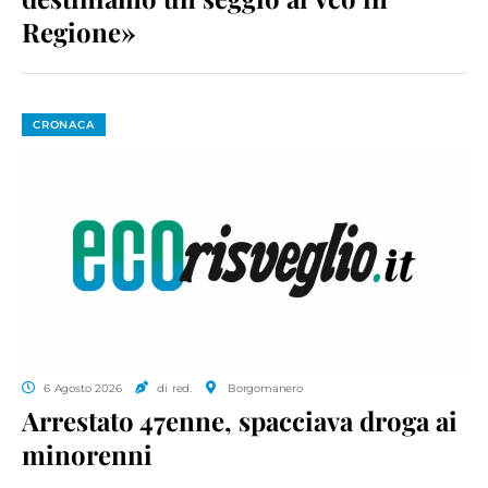
Regione»
CRONACA
6 Agosto 2026
di red.
Borgomanero
Arrestato 47enne, spacciava droga ai
minorenni