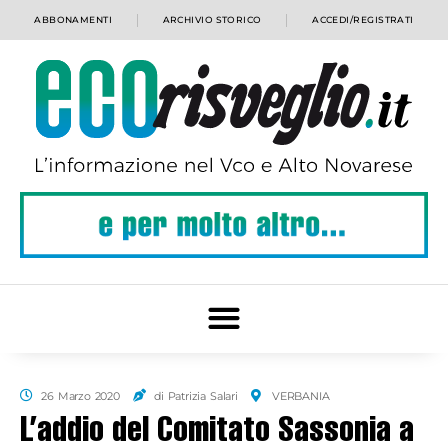
ABBONAMENTI
ARCHIVIO STORICO
ACCEDI/REGISTRATI
26 Marzo 2020
di Patrizia Salari
VERBANIA
L’addio del Comitato Sassonia a