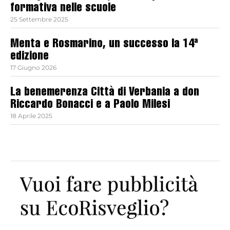
formativa nelle scuole
25 Settembre 2025
Menta e Rosmarino, un successo la 14ª
edizione
17 Giugno 2026
La benemerenza Città di Verbania a don
Riccardo Bonacci e a Paolo Milesi
18 Aprile 2025