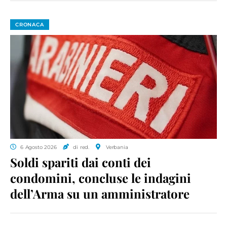
CRONACA
6 Agosto 2026
di red.
Verbania
Soldi spariti dai conti dei
condomini, concluse le indagini
dell’Arma su un amministratore