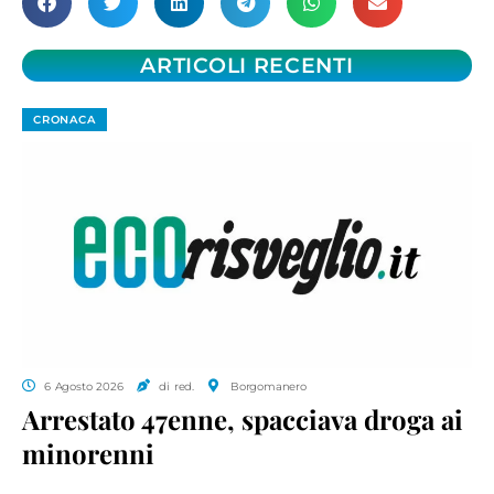
ARTICOLI RECENTI
CRONACA
6 Agosto 2026
di red.
Borgomanero
Arrestato 47enne, spacciava droga ai
minorenni