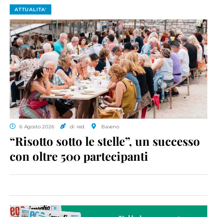
ATTUALITA'
6 Agosto 2026
di red.
Baveno
“Risotto sotto le stelle”, un successo
con oltre 500 partecipanti