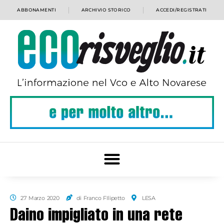
ABBONAMENTI
ARCHIVIO STORICO
ACCEDI/REGISTRATI
27 Marzo 2020
di Franco FIlipetto
LESA
Daino impigliato in una rete