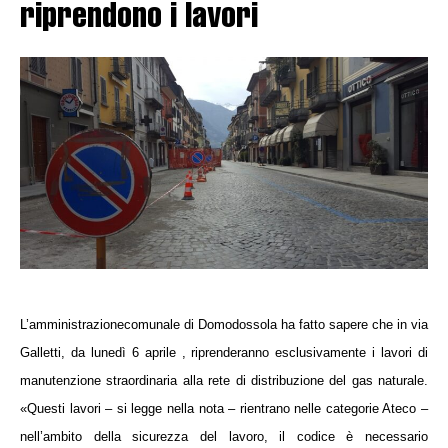
riprendono i lavori
L’
a
mministrazione
c
omunale
di Domodossola ha fatto sapere
che in via
Galletti, da lunedì 6 aprile , riprenderanno esclusivamente i lavori di
manutenzione straordinaria alla rete di distribuzione del gas naturale.
«
Questi lavori – si legge nella nota –
rientrano nelle categorie Ateco –
n
ell’ambito della sicurezza del lavoro, il codice è necessario