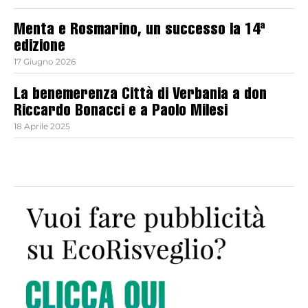
Menta e Rosmarino, un successo la 14ª
edizione
17 Giugno 2026
La benemerenza Città di Verbania a don
Riccardo Bonacci e a Paolo Milesi
18 Aprile 2025