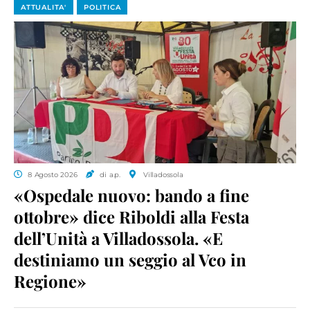
ATTUALITA'
POLITICA
8 Agosto 2026
di a.p.
Villadossola
«Ospedale nuovo: bando a fine
ottobre» dice Riboldi alla Festa
dell’Unità a Villadossola. «E
destiniamo un seggio al Vco in
Regione»