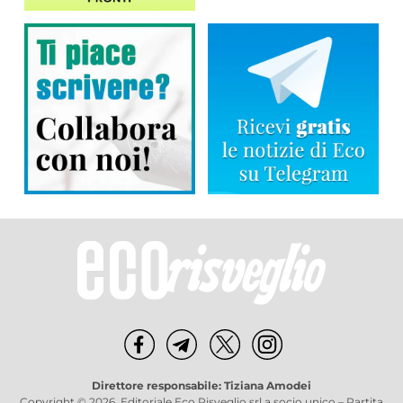
Direttore responsabile: Tiziana Amodei
Copyright © 2026, Editoriale Eco Risveglio srl a socio unico – Partita