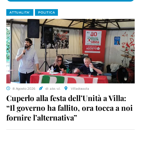
ATTUALITA'
POLITICA
8 Agosto 2026
di a.te.-v.l.
Villadossola
Cuperlo alla festa dell’Unità a Villa:
“Il governo ha fallito, ora tocca a noi
fornire l’alternativa”